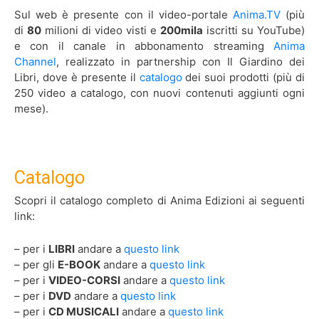
Sul web è presente con il video-portale
Anima.TV
(più
di
80
milioni di video visti e
200
mila
iscritti su YouTube)
e con il canale in abbonamento streaming
Anima
Channel
, realizzato in partnership con Il Giardino dei
Libri, dove è presente il
catalogo
dei suoi prodotti (più di
250 video a catalogo, con nuovi contenuti aggiunti ogni
mese).
Catalogo
Scopri il catalogo completo di Anima Edizioni ai seguenti
link:
– per i
LIBRI
andare a
questo link
– per gli
E-BOOK
andare a
questo link
– per i
VIDEO-CORSI
andare a
questo link
– per i
DVD
andare a
questo link
– per i
CD MUSICALI
andare a
questo link