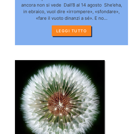
ancora non si vede Dall’8 al 14 agosto She’eha,
in ebraico, vuol dire «irrompere», «sfondare»,
«fare il vuoto dinanzi a sé». E no…
LEGGI TUTTO