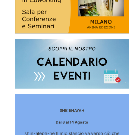
SHE’EHAYAH
Dal 8 al 14 Agosto
shin-aleph-he Il mio slancio va verso ciò che