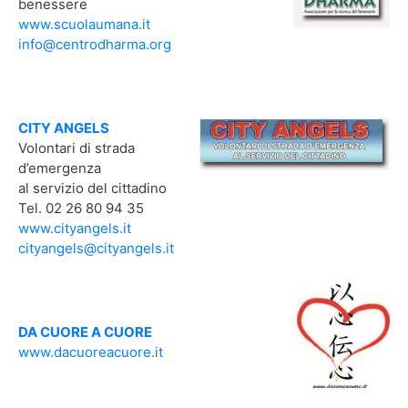
benessere
www.scuolaumana.it
info@centrodharma.org
CITY ANGELS
Volontari di strada
d’emergenza
al servizio del cittadino
Tel. 02 26 80 94 35
www.cityangels.it
cityangels@cityangels.it
DA CUORE A CUORE
www.dacuoreacuore.it