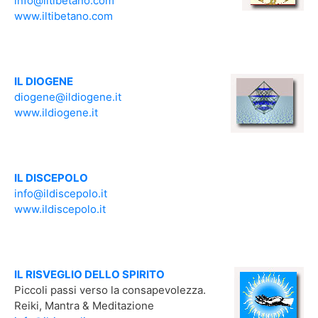
info@iltibetano.com
www.iltibetano.com
IL DIOGENE
diogene@ildiogene.it
www.ildiogene.it
IL DISCEPOLO
info@ildiscepolo.it
www.ildiscepolo.it
IL RISVEGLIO DELLO SPIRITO
Piccoli passi verso la consapevolezza.
Reiki, Mantra & Meditazione