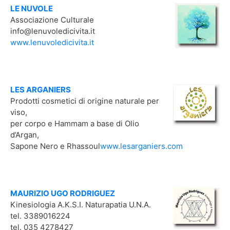
LE NUVOLE
Associazione Culturale
info@lenuvoledicivita.it
www.lenuvoledicivita.it
LES ARGANIERS
Prodotti cosmetici di origine naturale per
viso,
per corpo e Hammam a base di Olio
d’Argan,
Sapone Nero e Rhassoul
www.lesarganiers.com
MAURIZIO UGO RODRIGUEZ
Kinesiologia A.K.S.I. Naturapatia U.N.A.
tel. 3389016224
tel. 035 4278427