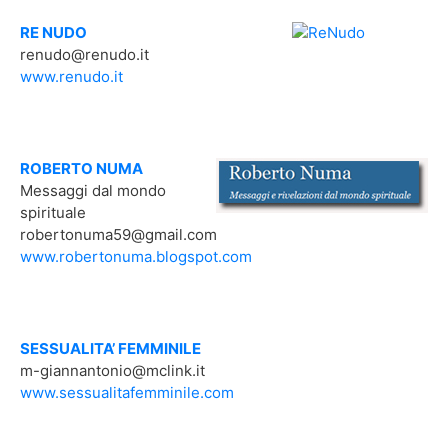
RE NUDO
renudo@renudo.it
www.renudo.it
ROBERTO NUMA
Messaggi dal mondo
spirituale
robertonuma59@gmail.com
www.robertonuma.blogspot.com
SESSUALITA’ FEMMINILE
m-giannantonio@mclink.it
www.sessualitafemminile.com