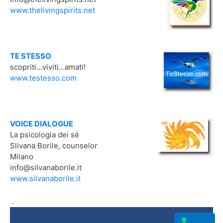
www.thelivingspirits.net
TE STESSO
scopriti…viviti…amati!
www.testesso.com
VOICE DIALOGUE
La psicologia dei sé
Slivana Borile, counselor
Milano
info@silvanaborile.it
www.silvanaborile.it
.