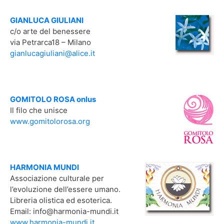
GIANLUCA GIULIANI
c/o arte del benessere
via Petrarca18 – Milano
gianlucagiuliani@alice.it
GOMITOLO ROSA onlus
Il filo che unisce
www.gomitolorosa.org
HARMONIA MUNDI
Associazione culturale per
l’evoluzione dell’essere umano.
Libreria olistica ed esoterica.
Email: info@harmonia-mundi.it
www.harmonia-mundi.it