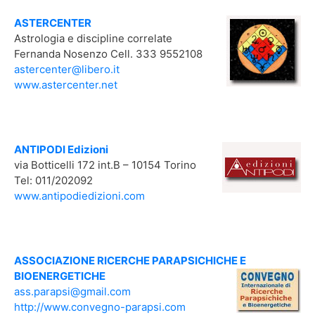
ASTERCENTER
Astrologia e discipline correlate
Fernanda Nosenzo Cell. 333 9552108
astercenter@libero.it
www.astercenter.net
ANTIPODI Edizioni
via Botticelli 172 int.B – 10154 Torino
Tel: 011/202092
www.antipodiedizioni.com
ASSOCIAZIONE RICERCHE PARAPSICHICHE E
BIOENERGETICHE
ass.parapsi@gmail.com
http://www.convegno-parapsi.com