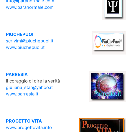
info@paranormale.com
www.paranormale.com
PIUCHEPUOI
scrivimi@piuchepuoi.it
www.piuchepuoi.it
PARRESIA
Il coraggio di dire la verità
giuliana_star@yahoo.it
www.parresia.it
PROGETTO VITA
www.progettovita.info