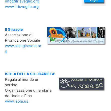
info@ilrisveglio.org
www.ilrisveglio.org
Il Girasole
Associazione di
Promozione Sociale
www.assilgirasole.or
g
ISOLA DELLA SOLIDARIETA’
Regala al mondo un
sorriso
Organizzazione umanitaria
dell’Isola d’Elba
www.isole.us