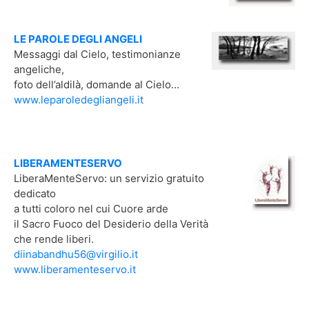
LE PAROLE DEGLI ANGELI
Messaggi dal Cielo, testimonianze
angeliche,
foto dell’aldilà, domande al Cielo…
www.leparoledegliangeli.it
LIBERAMENTESERVO
LiberaMenteServo: un servizio gratuito
dedicato
a tutti coloro nel cui Cuore arde
il Sacro Fuoco del Desiderio della Verità
che rende liberi.
diinabandhu56@virgilio.it
www.liberamenteservo.it