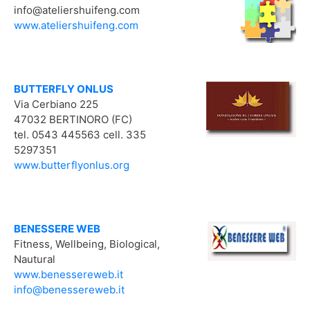
info@ateliershuifeng.com
www.ateliershuifeng.com
BUTTERFLY ONLUS
Via Cerbiano 225
47032 BERTINORO (FC)
tel. 0543 445563 cell. 335
5297351
www.butterflyonlus.org
BENESSERE WEB
Fitness, Wellbeing, Biological,
Nautural
www.benessereweb.it
info@benessereweb.it