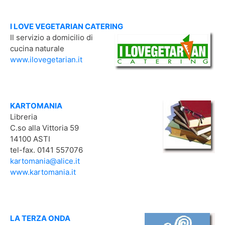
I LOVE VEGETARIAN CATERING
Il servizio a domicilio di
cucina naturale
www.ilovegetarian.it
KARTOMANIA
Libreria
C.so alla Vittoria 59
14100 ASTI
tel-fax. 0141 557076
kartomania@alice.it
www.kartomania.it
LA TERZA ONDA