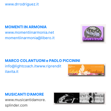
www.drrodriguez.it
MOMENTI IN ARMONIA
www.momentiinarmonia.net
momentiinarmonia@libero.it
MARCO COLANTUONI e PAOLO PICCININI
info@lightcoach.it
www.riprendit
ilavita.it
MUSICANTI D’AMORE
www.musicantidamore.
splinder.com