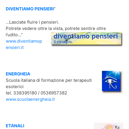
DIVENTIAMO PENSIERI
”
…Lasciate fluire i pensieri.
Potrete vedere oltre la vista,
potrete sentire oltre
l’udito…”
www.diventiamop
ensieri.it
ENERGHEIA
Scuola italiana di formazione per terapeuti
esoterici
tel. 338395180 / 0536957382
www.scuolaenergheia.it
ETANALI