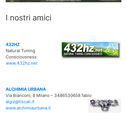
I nostri amici
432HZ
Natural Tuning
Consciousness
www.432hz.net
ALCHIMIA URBANA
Via Bianconi, 8 Milano – 3486530658 fabio
algiz@tiscali.it
www.alchimiaurbana.it