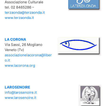
Associazione Culturale
tel. 02 8465286 –
terzaonda@terzaonda.it
www.terzaonda.it
LA CORONA
Via Sassi, 26 Mogliano
Veneto (Tv)
associazionelacorona@liber
o.it
www.lacorona.org
LAROSENOIRE
info@larosenoire.it
www.larosenoire.it