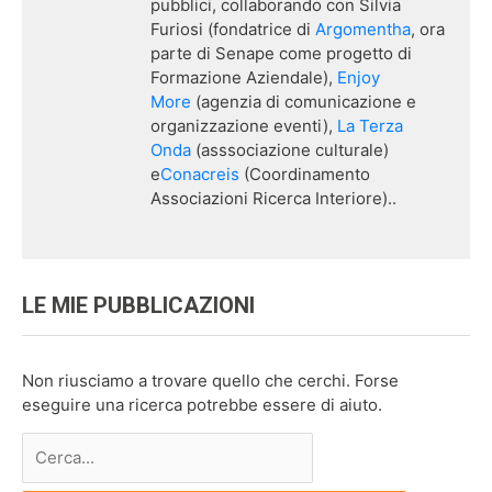
pubblici, collaborando con Silvia
Furiosi (fondatrice di
Argomentha
, ora
parte di Senape come progetto di
Formazione Aziendale),
Enjoy
More
(agenzia di comunicazione e
organizzazione eventi),
La Terza
Onda
(asssociazione culturale)
e
Conacreis
(Coordinamento
Associazioni Ricerca Interiore)..
LE MIE PUBBLICAZIONI
Non riusciamo a trovare quello che cerchi. Forse
eseguire una ricerca potrebbe essere di aiuto.