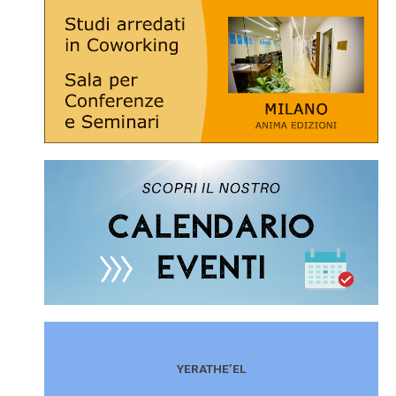
YERATHE’EL