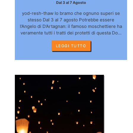
Dal 3 al 7 Agosto
yod-resh-thaw Io bramo che ognuno superi se
stesso Dal 3 al 7 agosto Potrebbe essere
l’Angelo di D’Artagnan: il famoso moschettiere ha
veramente tutti i tratti dei protetti di questa Do…
LEGGI TUTTO