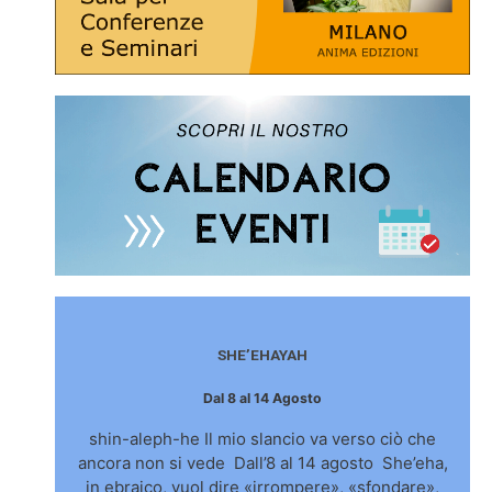
SHE’EHAYAH
Dal 8 al 14 Agosto
shin-aleph-he Il mio slancio va verso ciò che
ancora non si vede Dall’8 al 14 agosto She’eha,
in ebraico, vuol dire «irrompere», «sfondare»,