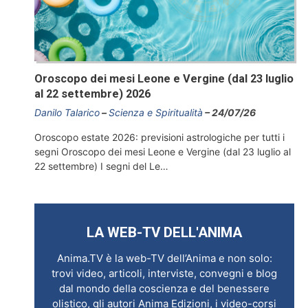
Oroscopo dei mesi Leone e Vergine (dal 23 luglio
al 22 settembre) 2026
Danilo Talarico
Scienza e Spiritualità
24/07/26
Oroscopo estate 2026: previsioni astrologiche per tutti i
segni Oroscopo dei mesi Leone e Vergine (dal 23 luglio al
22 settembre) I segni del Le…
LA WEB-TV DELL'ANIMA
Anima.TV è la web-TV dell’Anima e non solo:
trovi video, articoli, interviste, convegni e blog
dal mondo della coscienza e del benessere
olistico, gli autori Anima Edizioni, i video-corsi