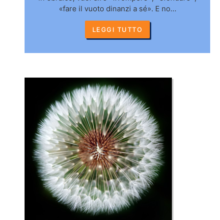
«fare il vuoto dinanzi a sé». E no…
LEGGI TUTTO