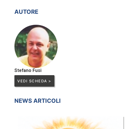
AUTORE
Stefano Fusi
VEDI SCHEDA >
NEWS ARTICOLI