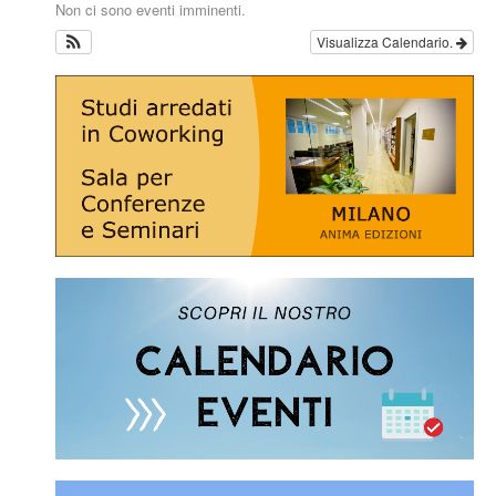
Non ci sono eventi imminenti.
Visualizza Calendario.