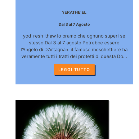
YERATHE’EL
Dal 3 al 7 Agosto
yod-resh-thaw Io bramo che ognuno superi se
stesso Dal 3 al 7 agosto Potrebbe essere
l’Angelo di D’Artagnan: il famoso moschettiere ha
veramente tutti i tratti dei protetti di questa Do…
LEGGI TUTTO