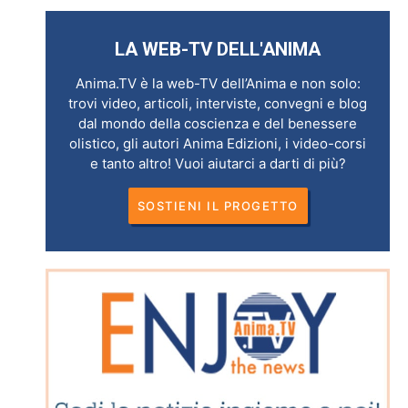
LA WEB-TV DELL'ANIMA
Anima.TV è la web-TV dell’Anima e non solo:
trovi video, articoli, interviste, convegni e blog
dal mondo della coscienza e del benessere
olistico, gli autori Anima Edizioni, i video-corsi
e tanto altro! Vuoi aiutarci a darti di più?
SOSTIENI IL PROGETTO