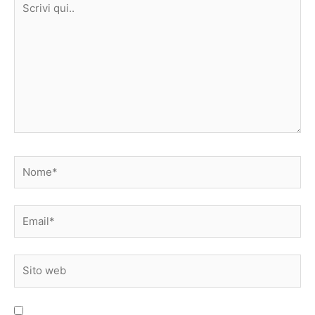
qui..
Nome*
Email*
Sito
web