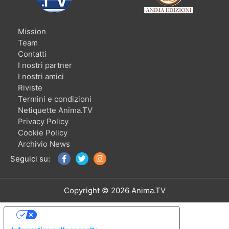
Mission
Team
Contatti
I nostri partner
I nostri amici
Riviste
Termini e condizioni
Netiquette Anima.TV
Privacy Policy
Cookie Policy
Archivio News
Seguici su:
Copyright © 2026 Anima.TV
Le tue preferenze relative alla privacy