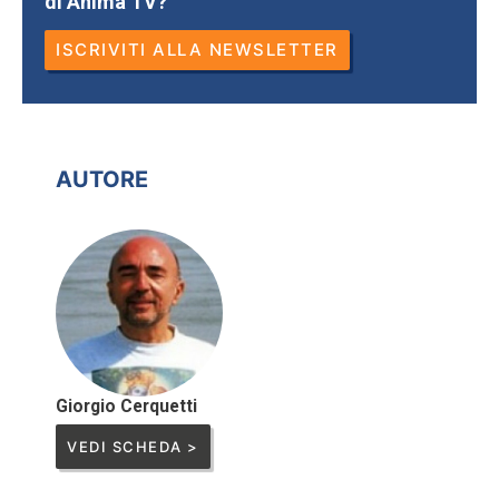
di Anima TV?
ISCRIVITI ALLA NEWSLETTER
AUTORE
Giorgio Cerquetti
VEDI SCHEDA >