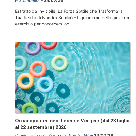
e Spiritualità
24/07/26
Estratto da Invisibile. La Forza Sottile che Trasforma la
Tua Realtà di Nandra Schilirò – Il quiaderno della gioia: un
esercizio per conoscersi og…
Oroscopo dei mesi Leone e Vergine (dal 23 luglio
al 22 settembre) 2026
Danilo Talarico
Scienza e Spiritualità
24/07/26