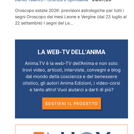
Oroscopo estate 2026: previsioni astrologiche per tutti i
segni Oroscopo dei mesi Leone e Vergine (dal 23 luglio al
22 settembre) I segni del Le…
LA WEB-TV DELL'ANIMA
Anima.TV è la web-TV dell’Anima e non solo:
trovi video, articoli, interviste, convegni e blog
dal mondo della coscienza e del benessere
olistico, gli autori Anima Edizioni, i video-corsi
e tanto altro! Vuoi aiutarci a darti di più?
SOSTIENI IL PROGETTO