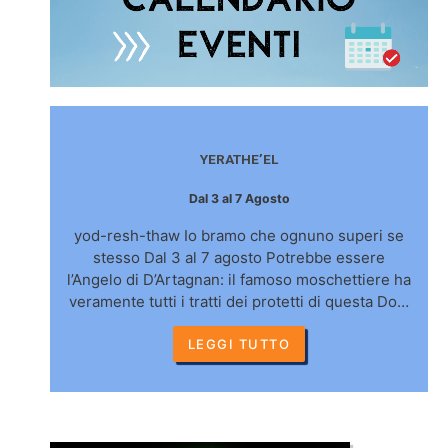
YERATHE’EL
Dal 3 al 7 Agosto
yod-resh-thaw Io bramo che ognuno superi se
stesso Dal 3 al 7 agosto Potrebbe essere
l’Angelo di D’Artagnan: il famoso moschettiere ha
veramente tutti i tratti dei protetti di questa Do…
LEGGI TUTTO