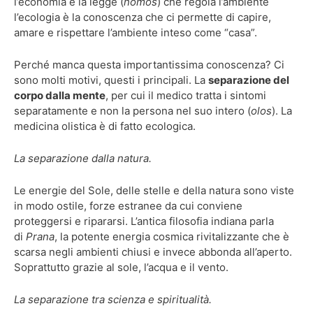
l’economia è la legge (
nòmos
) che regola l’ambiente
l’ecologia è la conoscenza che ci permette di capire,
amare e rispettare l’ambiente inteso come “casa”.
Perché manca questa importantissima conoscenza? Ci
sono molti motivi, questi i principali. La
separazione del
corpo dalla mente
, per cui il medico tratta i sintomi
separatamente e non la persona nel suo intero (
olos
). La
medicina olistica è di fatto ecologica.
La separazione dalla natura.
Le energie del Sole, delle stelle e della natura sono viste
in modo ostile, forze estranee da cui conviene
proteggersi e ripararsi. L’antica filosofia indiana parla
di
Prana
, la potente energia cosmica rivitalizzante che è
scarsa negli ambienti chiusi e invece abbonda all’aperto.
Soprattutto grazie al sole, l’acqua e il vento.
La separazione tra scienza e spiritualità.