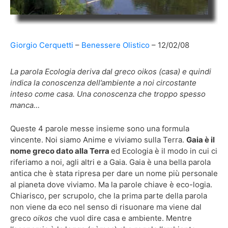
Giorgio Cerquetti
Benessere Olistico
12/02/08
La parola Ecologia deriva dal greco oikos (casa) e quindi
indica la conoscenza dell’ambiente a noi circostante
inteso come casa. Una conoscenza che troppo spesso
manca…
Queste 4 parole messe insieme sono una formula
vincente. Noi siamo Anime e viviamo sulla Terra.
Gaia è il
nome greco dato alla Terra
ed Ecologia è il modo in cui ci
riferiamo a noi, agli altri e a Gaia. Gaia è una bella parola
antica che è stata ripresa per dare un nome più personale
al pianeta dove viviamo. Ma la parole chiave è eco-logia.
Chiarisco, per scrupolo, che la prima parte della parola
non viene da eco nel senso di risuonare ma viene dal
greco
oikos
che vuol dire casa e ambiente. Mentre