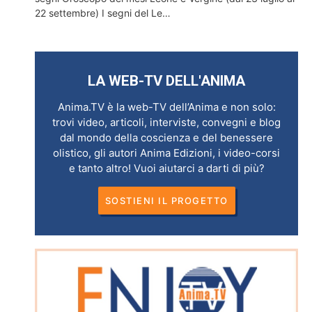
22 settembre) I segni del Le…
LA WEB-TV DELL'ANIMA
Anima.TV è la web-TV dell’Anima e non solo:
trovi video, articoli, interviste, convegni e blog
dal mondo della coscienza e del benessere
olistico, gli autori Anima Edizioni, i video-corsi
e tanto altro! Vuoi aiutarci a darti di più?
SOSTIENI IL PROGETTO