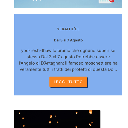
YERATHE’EL
Dal 3 al 7 Agosto
yod-resh-thaw Io bramo che ognuno superi se
stesso Dal 3 al 7 agosto Potrebbe essere
l’Angelo di D’Artagnan: il famoso moschettiere ha
veramente tutti i tratti dei protetti di questa Do…
LEGGI TUTTO