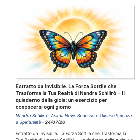
Estratto da Invisibile. La Forza Sottile che
Trasforma la Tua Realtà di Nandra Schilirò – Il
quiaderno della gioia: un esercizio per
conoscersi ogni giorno
Nandra Schilirò
Anima News
Benessere Olistico
Scienza
e Spiritualità
24/07/26
Estratto da Invisibile. La Forza Sottile che Trasforma la
Tua Realtà di Nandra Schilirò – Il quiaderno della gioia: un