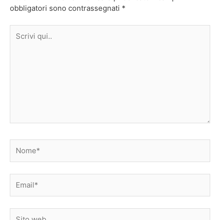
obbligatori sono contrassegnati
*
Scrivi
qui..
Nome*
Email*
Sito