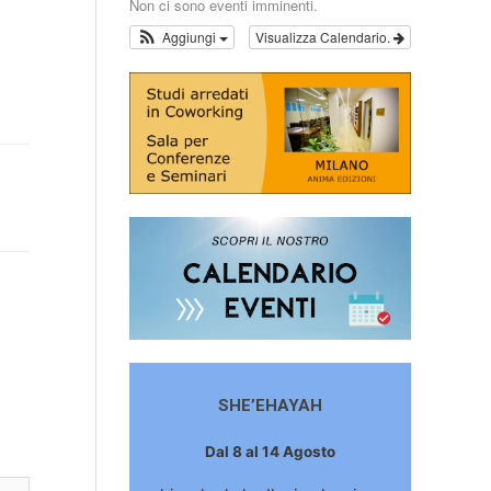
Non ci sono eventi imminenti.
Aggiungi
Visualizza Calendario.
SHE’EHAYAH
Dal 8 al 14 Agosto