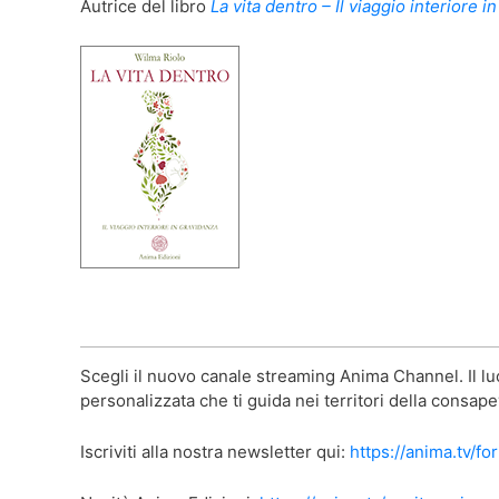
Autrice del libro
La vita dentro – Il viaggio interiore i
Scegli il nuovo canale streaming Anima Channel. Il luo
personalizzata che ti guida nei territori della consap
Iscriviti alla nostra newsletter qui:
https://anima.tv/fo