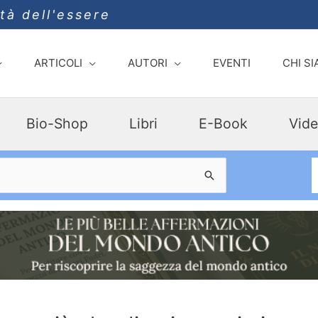
ità dell'essere
ARTICOLI
AUTORI
EVENTI
CHI S
Bio-Shop
Libri
E-Book
Vide