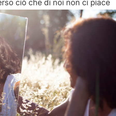
rso ciò che di noi non ci piace