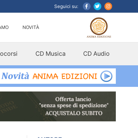
Seguici su:
IAMO
NOVITÀ
ocorsi
CD Musica
CD Audio