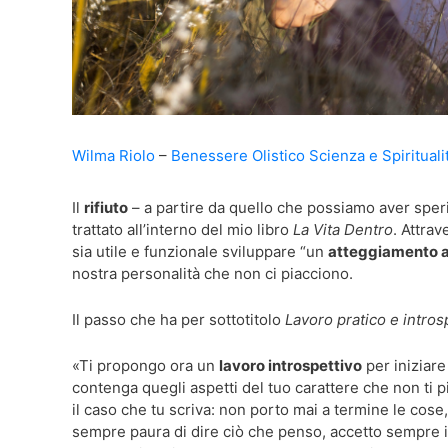
Wilma Riolo
Benessere Olistico
Scienza e Spirituali
Il
rifiuto
– a partire da quello che possiamo aver spe
trattato all’interno del mio libro
La Vita Dentro
. Attra
sia utile e funzionale sviluppare “un
atteggiamento 
nostra personalità che non ci piacciono.
Il passo che ha per sottotitolo
Lavoro pratico e introsp
«Ti propongo ora un
lavoro introspettivo
per iniziare
contenga quegli aspetti del tuo carattere che non ti p
il caso che tu scriva: non porto mai a termine le cos
sempre paura di dire ciò che penso, accetto sempre i 