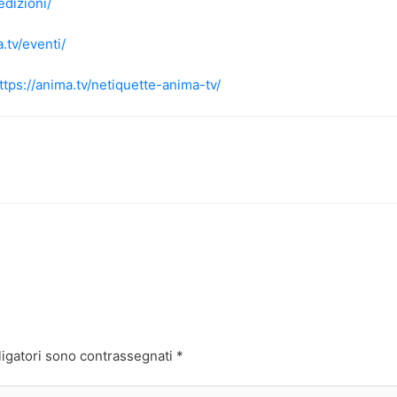
edizioni/
.tv/eventi/
ttps://anima.tv/netiquette-anima-tv/
ligatori sono contrassegnati
*