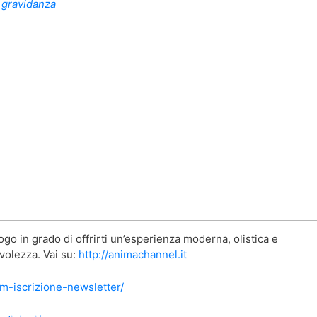
n gravidanza
go in grado di offrirti un’esperienza moderna, olistica e
evolezza. Vai su:
http://animachannel.it
rm-iscrizione-newsletter/