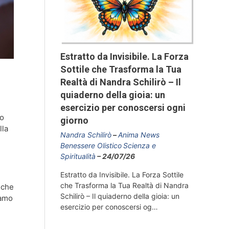
Estratto da Invisibile. La Forza
Sottile che Trasforma la Tua
Realtà di Nandra Schilirò – Il
quiaderno della gioia: un
esercizio per conoscersi ogni
to
giorno
lla
Nandra Schilirò
Anima News
Benessere Olistico
Scienza e
Spiritualità
24/07/26
Estratto da Invisibile. La Forza Sottile
che Trasforma la Tua Realtà di Nandra
a che
Schilirò – Il quiaderno della gioia: un
iamo
esercizio per conoscersi og…