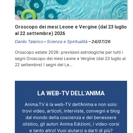
Oroscopo dei mesi Leone e Vergine (dal 23 luglio
al 22 settembre) 2026
Danilo Talarico
Scienza e Spiritualità
24/07/26
Oroscopo estate 2026: previsioni astrologiche per tutti i
segni Oroscopo dei mesi Leone e Vergine (dal 23 luglio al
22 settembre) I segni del Le…
LA WEB-TV DELL'ANIMA
Anima.TV è la web-TV dell’Anima e non solo:
trovi video, articoli, interviste, convegni e blog
dal mondo della coscienza e del benessere
olistico, gli autori Anima Edizioni, i video-corsi
e tanto altro! Vuoi aiutarci a darti di più?