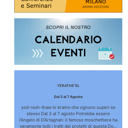
YERATHE’EL
Dal 3 al 7 Agosto
yod-resh-thaw Io bramo che ognuno superi se
stesso Dal 3 al 7 agosto Potrebbe essere
l’Angelo di D’Artagnan: il famoso moschettiere ha
veramente tutti i tratti dei protetti di questa Do…