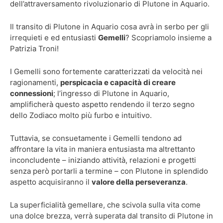
dell’attraversamento rivoluzionario di Plutone in Aquario.
Il transito di Plutone in Aquario cosa avrà in serbo per gli
irrequieti e ed entusiasti
Gemelli
? Scopriamolo insieme a
Patrizia Troni!
I Gemelli sono fortemente caratterizzati da velocità nei
ragionamenti,
perspicacia e capacità di creare
connessioni
; l’ingresso di Plutone in Aquario,
amplificherà questo aspetto rendendo il terzo segno
dello Zodiaco molto più furbo e intuitivo.
Tuttavia, se consuetamente i Gemelli tendono ad
affrontare la vita in maniera entusiasta ma altrettanto
inconcludente – iniziando attività, relazioni e progetti
senza però portarli a termine – con Plutone in splendido
aspetto acquisiranno il
valore della perseveranza
.
La superficialità gemellare, che scivola sulla vita come
una dolce brezza, verrà superata dal transito di Plutone in