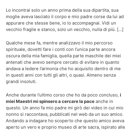
Lo incontrai solo un anno prima della sua dipartita, sua
moglie aveva lasciato il corpo e mio padre corse da lui ad
appurare che stesse bene, io lo accompagnai. Vidi un
vecchio fragile e stanco, solo un vecchio, nulla di più. […]
Qualche mese fa, mentre analizzavo il mio percorso
spirituale, dovetti fare i conti con l’unica parte ancora
oscura della mia famiglia, quella parte maschile dei miei
antenati che avevo sempre cercato di evitare in quanto
andava a ledere l’armonia che ho acquisito dentro di me
in questi anni con tutti gli altri, o quasi. Almeno senza
grandi insoluti.
Anche durante l’ultimo corso che ho da poco concluso,
i
miei Maestri mi spinsero a cercare la pace
anche in
questo. Un anno fa mio padre mi girò dei video in cui mio
nonno si raccontava, pubblicati nel web da un suo amico.
Andando a indagare ho scoperto che questo amico aveva
aperto un vero e proprio museo di arte sacra, ispirato alle