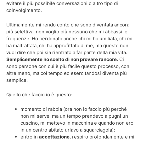
evitare il più possibile conversazioni o altro tipo di
coinvolgimento.
Ultimamente mi rendo conto che sono diventata ancora
più selettiva, non voglio più nessuno che mi abbassi le
frequenze. Ho perdonato anche chi mi ha umiliata, chi mi
ha maltrattata, chi ha approfittato di me, ma questo non
vuol dire che poi sia rientrato a far parte della mia vita.
Semplicemente ho scelto di non provare rancore.
Ci
sono persone con cui è più facile questo processo, con
altre meno, ma col tempo ed esercitandosi diventa più
semplice.
Quello che faccio io è questo:
momento di rabbia (ora non lo faccio più perché
non mi serve, ma un tempo prendevo a pugni un
cuscino, mi mettevo in macchina e quando non ero
in un centro abitato urlavo a squarciagola);
entro in
accettazione
, respiro profondamente e mi