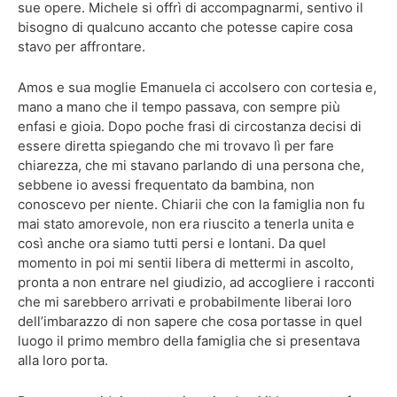
sue opere. Michele si offrì di accompagnarmi, sentivo il
bisogno di qualcuno accanto che potesse capire cosa
stavo per affrontare.
Amos e sua moglie Emanuela ci accolsero con cortesia e,
mano a mano che il tempo passava, con sempre più
enfasi e gioia. Dopo poche frasi di circostanza decisi di
essere diretta spiegando che mi trovavo lì per fare
chiarezza, che mi stavano parlando di una persona che,
sebbene io avessi frequentato da bambina, non
conoscevo per niente. Chiarii che con la famiglia non fu
mai stato amorevole, non era riuscito a tenerla unita e
così anche ora siamo tutti persi e lontani. Da quel
momento in poi mi sentii libera di mettermi in ascolto,
pronta a non entrare nel giudizio, ad accogliere i racconti
che mi sarebbero arrivati e probabilmente liberai loro
dell’imbarazzo di non sapere che cosa portasse in quel
luogo il primo membro della famiglia che si presentava
alla loro porta.