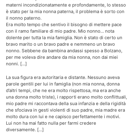
materni incondizionatamente e profondamente, lo stesso
è stato per la mia nonna paterna, il problema è sorto con
il nonno paterno.
Era molto tempo che sentivo il bisogno di mettere pace
con il ramo familiare di mio padre. Mio nonno… nota
dolente per tutta la mia famiglia. Non è stato di certo un
bravo marito o un bravo padre e nemmeno un bravo
nonno. Sebbene da bambina andassi spesso a Bolzano,
per me voleva dire andare da mia nonna, non dai miei
nonni. […]
La sua figura era autoritaria e distante. Nessuno aveva
parole gentili per lui in famiglia (non mia nonna, donna
d’altri tempi, che ne era molto rispettosa, ma era anche
una donna molto triste), i rapporti erano molto conflittuali,
mio padre mi raccontava della sua infanzia e della rigidità
che sfociava in gesti violenti di suo padre, mia madre era
molto dura con lui e ne capisco perfettamente i motivi.
Lui non ha mai fatto nulla per farmi credere
diversamente. […]