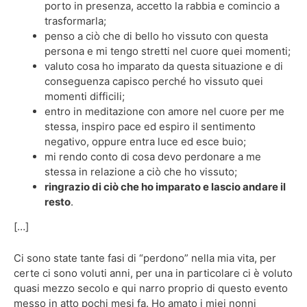
porto in presenza, accetto la rabbia e comincio a
trasformarla;
penso a ciò che di bello ho vissuto con questa
persona e mi tengo stretti nel cuore quei momenti;
valuto cosa ho imparato da questa situazione e di
conseguenza capisco perché ho vissuto quei
momenti difficili;
entro in meditazione con amore nel cuore per me
stessa, inspiro pace ed espiro il sentimento
negativo, oppure entra luce ed esce buio;
mi rendo conto di cosa devo perdonare a me
stessa in relazione a ciò che ho vissuto;
ringrazio di ciò che ho imparato e lascio andare il
resto
.
[…]
Ci sono state tante fasi di “perdono” nella mia vita, per
certe ci sono voluti anni, per una in particolare ci è voluto
quasi mezzo secolo e qui narro proprio di questo evento
messo in atto pochi mesi fa. Ho amato i miei nonni