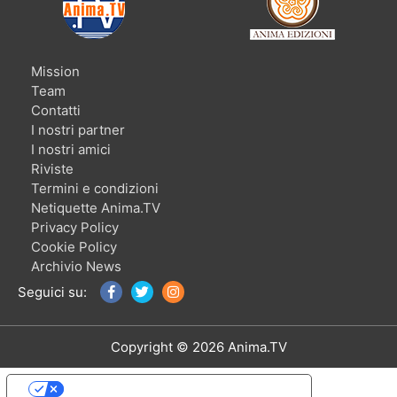
Mission
Team
Contatti
I nostri partner
I nostri amici
Riviste
Termini e condizioni
Netiquette Anima.TV
Privacy Policy
Cookie Policy
Archivio News
Seguici su:
Copyright © 2026 Anima.TV
Le tue preferenze relative alla privacy