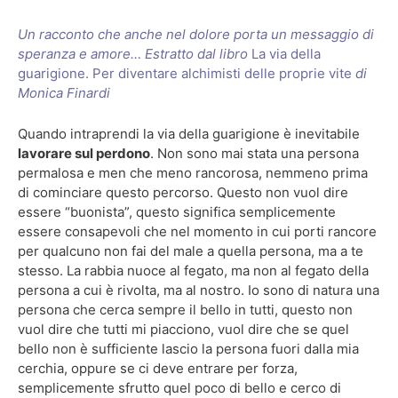
Un racconto che anche nel dolore p
orta un messaggio d
i
speranza e amore… Estratto dal libro
La via della
guarigione. Per diventare alchimisti delle proprie vite
di
Monica Finardi
Quando intraprendi la via della guarigione è inevitabile
lavorare sul perdono
. Non sono mai stata una persona
permalosa e men che meno rancorosa, nemmeno prima
di cominciare questo percorso. Questo non vuol dire
essere “buonista”, questo significa semplicemente
essere consapevoli che nel momento in cui porti rancore
per qualcuno non fai del male a quella persona, ma a te
stesso. La rabbia nuoce al fegato, ma non al fegato della
persona a cui è rivolta, ma al nostro. Io sono di natura una
persona che cerca sempre il bello in tutti, questo non
vuol dire che tutti mi piacciono, vuol dire che se quel
bello non è sufficiente lascio la persona fuori dalla mia
cerchia, oppure se ci deve entrare per forza,
semplicemente sfrutto quel poco di bello e cerco di