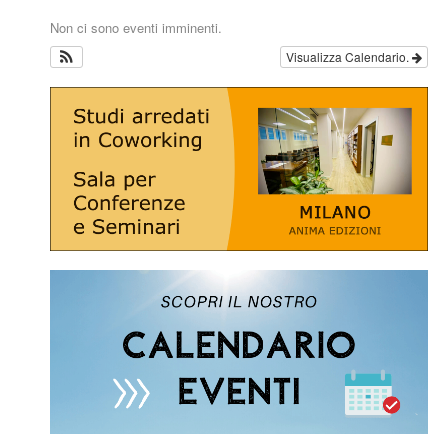
Non ci sono eventi imminenti.
Visualizza Calendario.