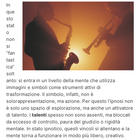
In
que
sto
stat
o
non
si
“fan
tast
ica”
solt
anto: si entra in un livello della mente che utilizza
immagini e simboli come strumenti attivi di
trasformazione. Il simbolo, infatti, non è
solorappresentazione, ma azione. Per questo l’ipnosi non
è solo uno spazio di esplorazione, ma anche un attivatore
di talento. I
talenti
spesso non sono assenti, ma bloccati
da eccesso di controllo, paura del giudizio o rigidità
mentale. In stato ipnotico, questi vincoli si allentano e la
mente torna a funzionare in modo più libero, creativo.