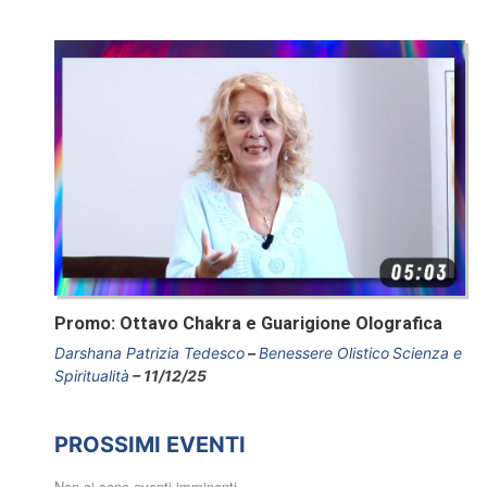
Promo: Ottavo Chakra e Guarigione Olografica
Darshana Patrizia Tedesco
Benessere Olistico
Scienza e
Spiritualità
11/12/25
PROSSIMI EVENTI
Non ci sono eventi imminenti.