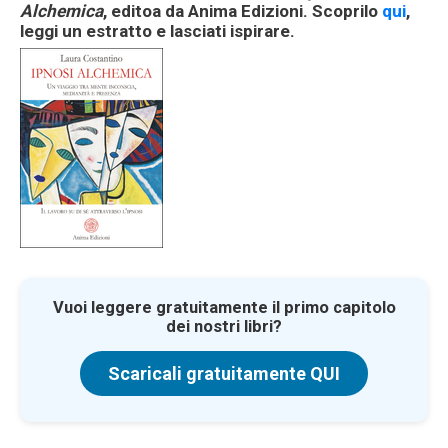
Alchemica
, editoa da Anima Edizioni. Scoprilo
qui
,
leggi un estratto e lasciati ispirare.
Vuoi leggere gratuitamente il primo capitolo
dei nostri libri?
Scaricali gratuitamente QUI