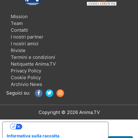
Mission
Team
Contatti
I nostri partner
I nostri amici
Riviste
Termini e condizioni
Netiquette Anima.TV
Privacy Policy
Cookie Policy
Archivio News
Seguici su:
Copyright © 2026 Anima.TV
Le tue preferenze relative alla privacy
Informativa sulla raccolta