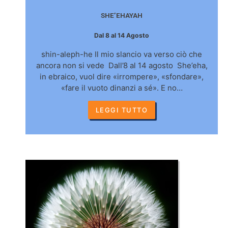
SHE’EHAYAH
Dal 8 al 14 Agosto
shin-aleph-he Il mio slancio va verso ciò che
ancora non si vede Dall’8 al 14 agosto She’eha,
in ebraico, vuol dire «irrompere», «sfondare»,
«fare il vuoto dinanzi a sé». E no…
LEGGI TUTTO