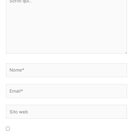
qui..
Nome*
Email*
Sito
web