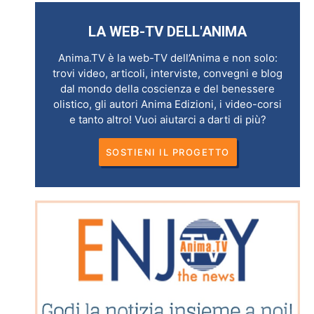
LA WEB-TV DELL'ANIMA
Anima.TV è la web-TV dell’Anima e non solo:
trovi video, articoli, interviste, convegni e blog
dal mondo della coscienza e del benessere
olistico, gli autori Anima Edizioni, i video-corsi
e tanto altro! Vuoi aiutarci a darti di più?
SOSTIENI IL PROGETTO