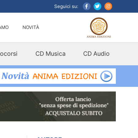
Seguici su:
IAMO
NOVITÀ
ocorsi
CD Musica
CD Audio