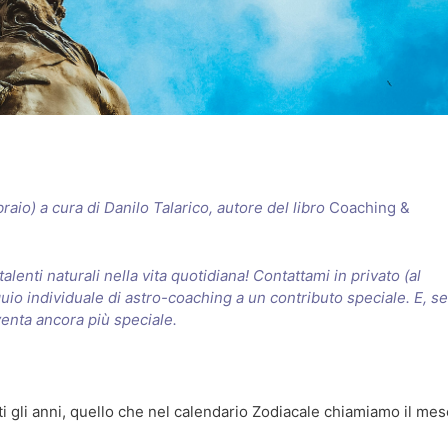
aio) a cura di Danilo Talarico, autore del libro
Coaching &
alenti naturali nella vita quotidiana! Contattami in privato (al
io individuale di astro-coaching a un contributo speciale. E, se
iventa ancora più speciale.
i gli anni, quello che nel calendario Zodiacale chiamiamo il mes