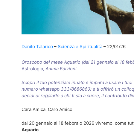
Danilo Talarico
Scienza e Spiritualità
22/01/26
Oroscopo del mese Aquario (dal 21 gennaio al 18 febbr
Astrologia
, Anima Edizioni.
Scopri il tuo potenziale innato e impara a usare i tuoi t
numero whatsapp 333/8686860) e ti offrirò un colloqu
decidi di regalarlo a chi ti sta a cuore, il contributo d
Cara Amica, Caro Amico
dal 20 gennaio al 18 febbraio 2026 vivremo, come tutt
Aquario
.