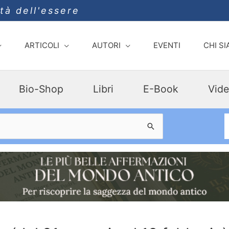
ità dell'essere
ARTICOLI
AUTORI
EVENTI
CHI S
Bio-Shop
Libri
E-Book
Vide