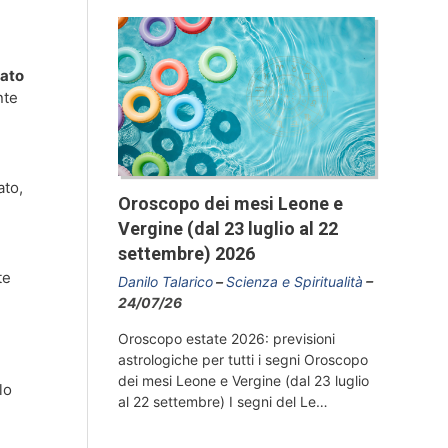
nato
nte
ato,
Oroscopo dei mesi Leone e
Vergine (dal 23 luglio al 22
settembre) 2026
te
Danilo Talarico
Scienza e Spiritualità
i
24/07/26
Oroscopo estate 2026: previsioni
astrologiche per tutti i segni Oroscopo
dei mesi Leone e Vergine (dal 23 luglio
lo
al 22 settembre) I segni del Le…