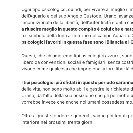
Ogni tipo psicologico, quindi, per vivere al meglio il 
dell’Aquario e del suo Angelo Custode, Urano, avanze
incondizionata della libertà, dell’autenticità e della
a riuscire meglio in questo compito è colui che è na
o il simbolo della luna all’interno del campo Aquario. 
psicologici favoriti in questa fase sono i Bilancia e i 
Questi, che chiameremo tipi psicologici azzurri, sono 
libero da convenzioni sociali e famigliari, senza co
vivono come qualcosa che imprigiona la loro libertà d
I tipi psicologici più sfidati in questo periodo sarann
della vita, non sono molto abili a gestire le richieste 
Urano, dall’alto della sua posizione che gli permette u
vorrebbe invece che anche noi umani possedessimo
Oltre a queste tendenze generali, vanno poi tenuti pr
Interiore nei prossimi trenta giorni: