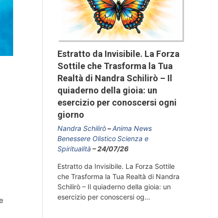
Estratto da Invisibile. La Forza
Sottile che Trasforma la Tua
Realtà di Nandra Schilirò – Il
quiaderno della gioia: un
esercizio per conoscersi ogni
giorno
Nandra Schilirò
Anima News
Benessere Olistico
Scienza e
Spiritualità
24/07/26
Estratto da Invisibile. La Forza Sottile
che Trasforma la Tua Realtà di Nandra
Schilirò – Il quiaderno della gioia: un
esercizio per conoscersi og…
e