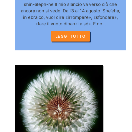
shin-aleph-he Il mio slancio va verso ciò che
ancora non si vede Dall’8 al 14 agosto She’eha,
in ebraico, vuol dire «irrompere», «sfondare»,
«fare il vuoto dinanzi a sé». E no…
LEGGI TUTTO