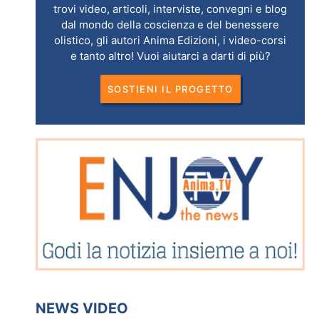
trovi video, articoli, interviste, convegni e blog
dal mondo della coscienza e del benessere
olistico, gli autori Anima Edizioni, i video-corsi
e tanto altro! Vuoi aiutarci a darti di più?
SOSTIENI IL PROGETTO
NEWS VIDEO