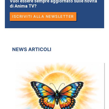
Vuoi essere sempre aggiornato sulle novità
di Anima TV?
ISCRIVITI ALLA NEWSLETTER
NEWS ARTICOLI