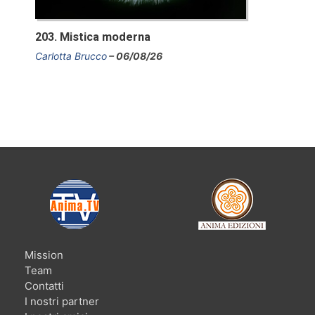
203. Mistica moderna
Carlotta Brucco
06/08/26
Mission
Team
Contatti
I nostri partner