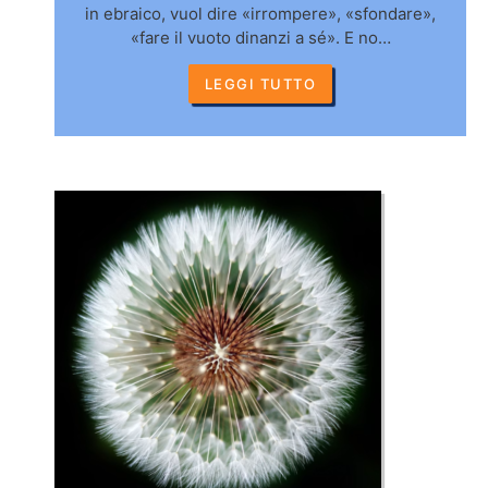
in ebraico, vuol dire «irrompere», «sfondare»,
«fare il vuoto dinanzi a sé». E no…
LEGGI TUTTO