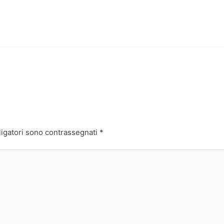
ligatori sono contrassegnati
*