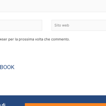
Sito
web
owser per la prossima volta che commento.
EBOOK
 di