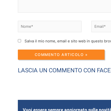
Nome*
Email*
Salva il mio nome, email e sito web in questo br
LASCIA UN COMMENTO CON FAC
Vuoi essere sempre aggiornato sulle novità