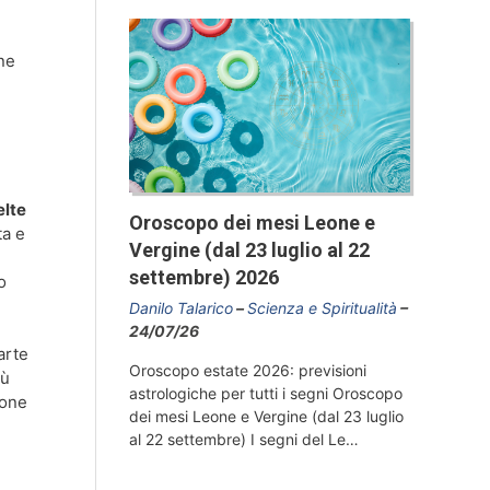
ne
elte
Oroscopo dei mesi Leone e
ta e
Vergine (dal 23 luglio al 22
settembre) 2026
o
Danilo Talarico
Scienza e Spiritualità
24/07/26
arte
Oroscopo estate 2026: previsioni
iù
astrologiche per tutti i segni Oroscopo
ione
dei mesi Leone e Vergine (dal 23 luglio
al 22 settembre) I segni del Le…