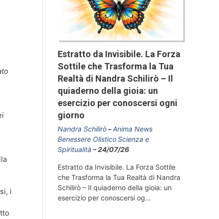
Estratto da Invisibile. La Forza
Sottile che Trasforma la Tua
ato
Realtà di Nandra Schilirò – Il
quiaderno della gioia: un
esercizio per conoscersi ogni
giorno
ei
Nandra Schilirò
Anima News
Benessere Olistico
Scienza e
Spiritualità
24/07/26
lla
Estratto da Invisibile. La Forza Sottile
che Trasforma la Tua Realtà di Nandra
Schilirò – Il quiaderno della gioia: un
i, i
esercizio per conoscersi og…
tto