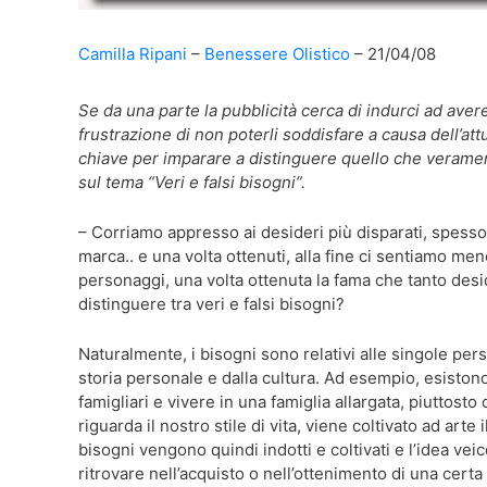
Camilla Ripani
Benessere Olistico
21/04/08
Se da una parte la pubblicità cerca di indurci ad avere 
frustrazione di non poterli soddisfare a causa dell’at
chiave per imparare a distinguere quello che verame
sul tema “Veri e falsi bisogni”.
– Corriamo appresso ai desideri più disparati, spesso 
marca.. e una volta ottenuti, alla fine ci sentiamo me
personaggi, una volta ottenuta la fama che tanto desi
distinguere tra veri e falsi bisogni?
Naturalmente, i bisogni sono relativi alle singole perso
storia personale e dalla cultura. Ad esempio, esisto
famigliari e vivere in una famiglia allargata, piuttost
riguarda il nostro stile di vita, viene coltivato ad arte
bisogni vengono quindi indotti e coltivati e l’idea ve
ritrovare nell’acquisto o nell’ottenimento di una cert