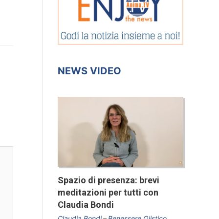
NEWS VIDEO
Spazio di presenza: brevi
meditazioni per tutti con
Claudia Bondi
Claudia Bondi
Benessere Olistico