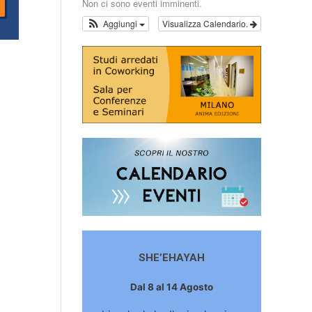
Non ci sono eventi imminenti.
Aggiungi
Visualizza Calendario.
SHE’EHAYAH
Dal 8 al 14 Agosto