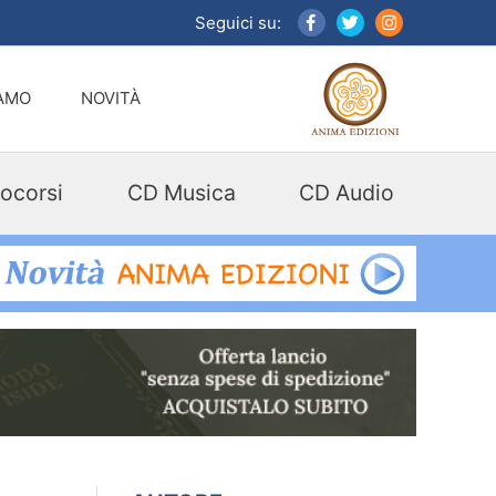
Seguici su:
IAMO
NOVITÀ
ocorsi
CD Musica
CD Audio