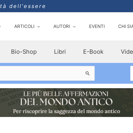
ità dell'essere
ARTICOLI
AUTORI
EVENTI
CHI S
Bio-Shop
Libri
E-Book
Vide