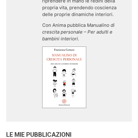
riprendere in mano le redini della
propria vita, prendendo coscienza
delle proprie dinamiche interiori.
Con Anima pubblica
Manualino di
crescita personale – Per adulti e
bambini interiori.
LE MIE PUBBLICAZIONI