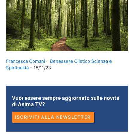
Francesca Comani
Benessere Olistico
Scienza e
Spiritualità
15/11/23
Vuoi essere sempre aggiornato sulle novità
di Anima TV?
ISCRIVITI ALLA NEWSLETTER