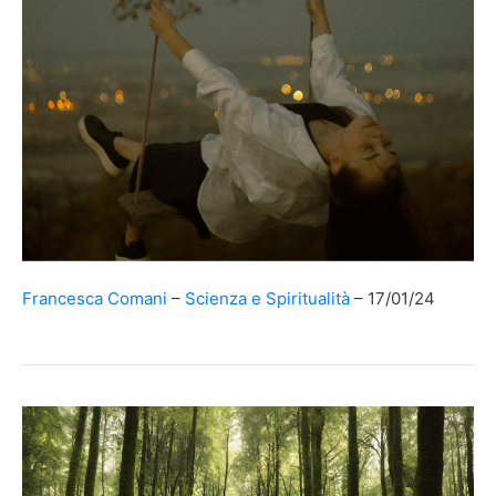
Francesca Comani
Scienza e Spiritualità
17/01/24