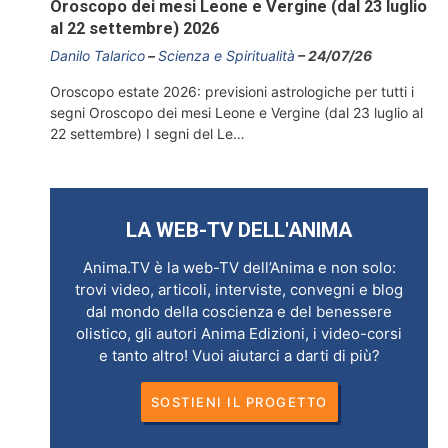
Oroscopo dei mesi Leone e Vergine (dal 23 luglio
al 22 settembre) 2026
Danilo Talarico
Scienza e Spiritualità
24/07/26
Oroscopo estate 2026: previsioni astrologiche per tutti i
segni Oroscopo dei mesi Leone e Vergine (dal 23 luglio al
22 settembre) I segni del Le…
LA WEB-TV DELL'ANIMA
Anima.TV è la web-TV dell’Anima e non solo:
trovi video, articoli, interviste, convegni e blog
dal mondo della coscienza e del benessere
olistico, gli autori Anima Edizioni, i video-corsi
e tanto altro! Vuoi aiutarci a darti di più?
SOSTIENI IL PROGETTO