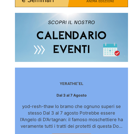
YERATHE’EL
Dal 3 al 7 Agosto
yod-resh-thaw Io bramo che ognuno superi se
stesso Dal 3 al 7 agosto Potrebbe essere
l’Angelo di D’Artagnan: il famoso moschettiere ha
veramente tutti i tratti dei protetti di questa Do…