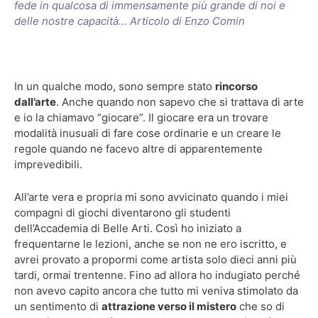
fede in qualcosa di immensamente più grande di noi e
delle nostre capacità… Articolo di Enzo Comin
In un qualche modo, sono sempre stato
rincorso
dall’arte
. Anche quando non sapevo che si trattava di arte
e io la chiamavo “giocare”. Il giocare era un trovare
modalità inusuali di fare cose ordinarie e un creare le
regole quando ne facevo altre di apparentemente
imprevedibili.
All’arte vera e propria mi sono avvicinato quando i miei
compagni di giochi diventarono gli studenti
dell’Accademia di Belle Arti. Così ho iniziato a
frequentarne le lezioni, anche se non ne ero iscritto, e
avrei provato a propormi come artista solo dieci anni più
tardi, ormai trentenne. Fino ad allora ho indugiato perché
non avevo capito ancora che tutto mi veniva stimolato da
un sentimento di
attrazione verso il mistero
che so di