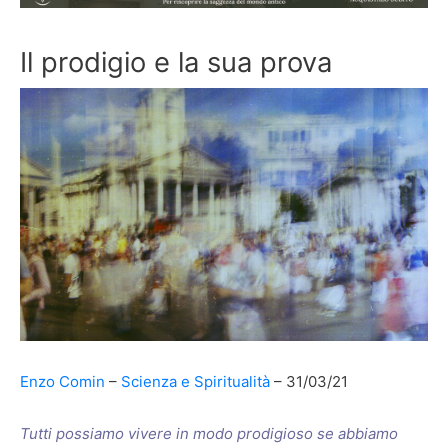
Il prodigio e la sua prova
Enzo Comin
Scienza e Spiritualità
31/03/21
Tutti possiamo vivere in modo prodigioso se abbiamo