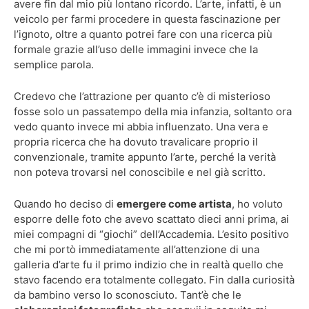
avere fin dal mio più lontano ricordo. L’arte, infatti, è un
veicolo per farmi procedere in questa fascinazione per
l’ignoto, oltre a quanto potrei fare con una ricerca più
formale grazie all’uso delle immagini invece che la
semplice parola.
Credevo che l’attrazione per quanto c’è di misterioso
fosse solo un passatempo della mia infanzia, soltanto ora
vedo quanto invece mi abbia influenzato. Una vera e
propria ricerca che ha dovuto travalicare proprio il
convenzionale, tramite appunto l’arte, perché la verità
non poteva trovarsi nel conoscibile e nel già scritto.
Quando ho deciso di
emergere come artista
, ho voluto
esporre delle foto che avevo scattato dieci anni prima, ai
miei compagni di “giochi” dell’Accademia. L’esito positivo
che mi portò immediatamente all’attenzione di una
galleria d’arte fu il primo indizio che in realtà quello che
stavo facendo era totalmente collegato. Fin dalla curiosità
da bambino verso lo sconosciuto. Tant’è che le