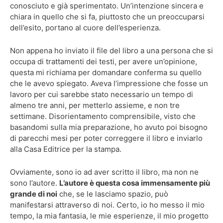
conosciuto e già sperimentato. Un’intenzione sincera e
chiara in quello che si fa, piuttosto che un preoccuparsi
dell’esito, portano al cuore dell’esperienza.
Non appena ho inviato il file del libro a una persona che si
occupa di trattamenti dei testi, per avere un’opinione,
questa mi richiama per domandare conferma su quello
che le avevo spiegato. Aveva l’impressione che fosse un
lavoro per cui sarebbe stato necessario un tempo di
almeno tre anni, per metterlo assieme, e non tre
settimane. Disorientamento comprensibile, visto che
basandomi sulla mia preparazione, ho avuto poi bisogno
di parecchi mesi per poter correggere il libro e inviarlo
alla Casa Editrice per la stampa.
Ovviamente, sono io ad aver scritto il libro, ma non ne
sono l’autore.
L’autore è questa cosa immensamente più
grande di noi
che, se le lasciamo spazio, può
manifestarsi attraverso di noi. Certo, io ho messo il mio
tempo, la mia fantasia, le mie esperienze, il mio progetto