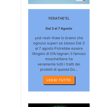
YERATHE’EL
Dal 3 al 7 Agosto
yod-resh-thaw Io bramo che
ognuno superi se stesso Dal 3
al 7 agosto Potrebbe essere
l’Angelo di D’Artagnan: il famoso
moschettiere ha
veramente tutti i tratti dei
protetti di questa Do…
LEGGI TUTTO