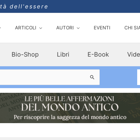
ità dell'essere
ARTICOLI
AUTORI
EVENTI
CHI S
Bio-Shop
Libri
E-Book
Vide