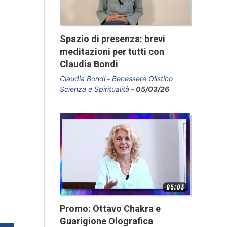
Spazio di presenza: brevi
meditazioni per tutti con
Claudia Bondi
Claudia Bondi
Benessere Olistico
Scienza e Spiritualità
05/03/26
Promo: Ottavo Chakra e
Guarigione Olografica