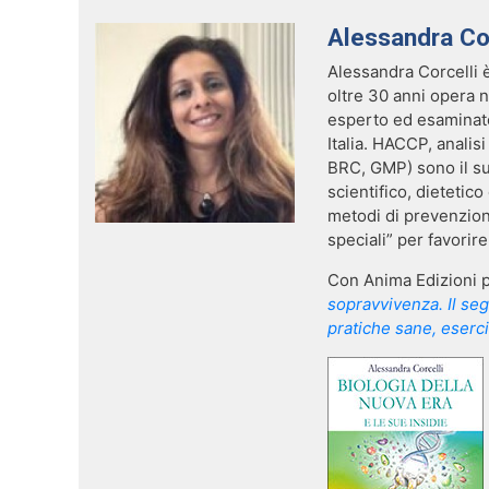
Alessandra Cor
Alessandra Corcelli è
oltre 30 anni opera 
esperto ed esaminato
Italia. HACCP, analisi
BRC, GMP) sono il su
scientifico, dietetic
metodi di prevenzione
speciali” per favorire
Con Anima Edizioni 
sopravvivenza. Il se
pratiche sane, eserciz