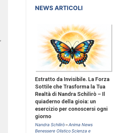
NEWS ARTICOLI
,
Estratto da Invisibile. La Forza
Sottile che Trasforma la Tua
Realtà di Nandra Schilirò – Il
quiaderno della gioia: un
esercizio per conoscersi ogni
giorno
Nandra Schilirò
Anima News
Benessere Olistico
Scienza e