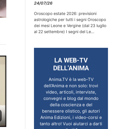
24/07/26
Oroscopo estate 2026: previsioni
astrologiche per tutti i segni Oroscopo
dei mesi Leone e Vergine (dal 23 luglio
al 22 settembre) I segni del Le…
LA WEB-TV
DELL'ANIMA
Anima.TV è la web-TV
dell’Anima e non solo: trovi
video, articoli, interviste,
convegni e blog dal mondo
della coscienza e del
benessere olistico, gli autori
Anima Edizioni, i video-corsi e
tanto altro! Vuoi aiutarci a darti