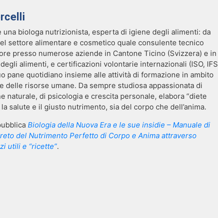
celli
 una biologa nutrizionista, esperta di igiene degli alimenti: da
nel settore alimentare e cosmetico quale consulente tecnico
re presso numerose aziende in Cantone Ticino (Svizzera) e in
 degli alimenti, e certificazioni volontarie internazionali (ISO, IFS
o pane quotidiano insieme alle attività di formazione in ambito
o e delle risorse umane. Da sempre studiosa appassionata di
 naturale, di psicologia e crescita personale, elabora “diete
 la salute e il giusto nutrimento, sia del corpo che dell’anima.
pubblica
Biologia della Nuova Era e le sue insidie – Manuale di
greto del Nutrimento Perfetto di Corpo e Anima attraverso
i utili e “ricette”
.