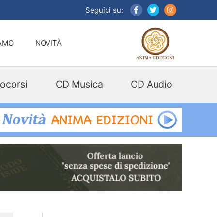
Seguici su:
IAMO
NOVITÀ
ocorsi
CD Musica
CD Audio