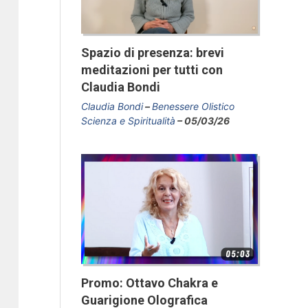
Spazio di presenza: brevi
meditazioni per tutti con
Claudia Bondi
Claudia Bondi
Benessere Olistico
Scienza e Spiritualità
05/03/26
Promo: Ottavo Chakra e
Guarigione Olografica