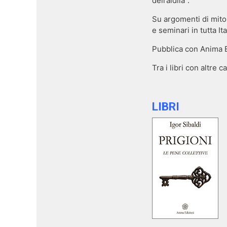
dell’aldilà”.
Su argomenti di mito
e seminari in tutta Ita
Pubblica con Anima Ed
Tra i libri con altre 
LIBRI