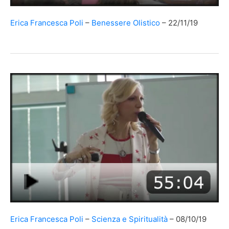
Erica Francesca Poli
Benessere Olistico
22/11/19
Erica Francesca Poli
Scienza e Spiritualità
08/10/19