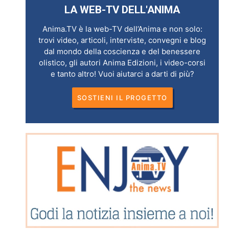
LA WEB-TV DELL'ANIMA
Anima.TV è la web-TV dell’Anima e non solo:
trovi video, articoli, interviste, convegni e blog
dal mondo della coscienza e del benessere
olistico, gli autori Anima Edizioni, i video-corsi
e tanto altro! Vuoi aiutarci a darti di più?
SOSTIENI IL PROGETTO