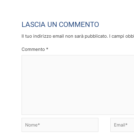
LASCIA UN COMMENTO
Il tuo indirizzo email non sarà pubblicato.
I campi obb
Commento
*
Nome*
Email*