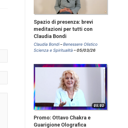
Spazio di presenza: brevi
meditazioni per tutti con
Claudia Bondi
Claudia Bondi
Benessere Olistico
Scienza e Spiritualità
05/03/26
Promo: Ottavo Chakra e
Guarigione Olografica