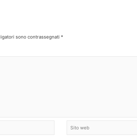
ligatori sono contrassegnati
*
Sito
web