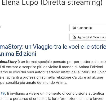
 Elena Lupo (Diretta streaming)
0
Calendario
Aggiungi al Calendar
maStory: un Viaggio tra le voci e le stori
Anima Edizioni
imaStory
è un format speciale pensato per permettere ai nostr
ri di entrare e scoprire più da vicino il mondo di Anima Edizioni
verso le voci dei suoi autori: saranno infatti delle interviste unic
e e ispiranti a professionisti nella relazione d’aiuto e ad alcune
 personalità più amate del mondo Anima.
 TV
, ti invitiamo a vivere un momento di condivisione autentica
 il loro percorso di crescita, la loro formazione e il loro lavoro.