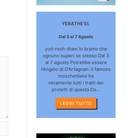
YERATHE’EL
Dal 3 al 7 Agosto
yod-resh-thaw Io bramo che
ognuno superi se stesso Dal 3
al 7 agosto Potrebbe essere
l’Angelo di D’Artagnan: il famoso
moschettiere ha
veramente tutti i tratti dei
protetti di questa Do…
LEGGI TUTTO