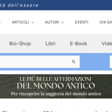
ità dell'essere
ARTICOLI
AUTORI
EVENTI
CHI S
Bio-Shop
Libri
E-Book
Vide