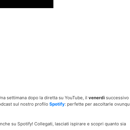
Una settimana dopo la diretta su YouTube, il
venerdì
successivo 
odcast sul nostro profilo
Spotify
: perfette per ascoltarle ovunqu
nche su Spotify! Collegati, lasciati ispirare e scopri quanto sia