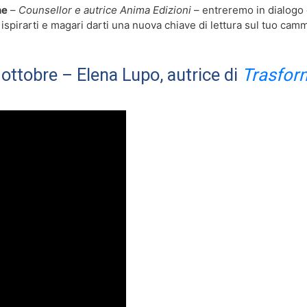
ne
–
Counsellor e autrice Anima Edizioni
– entreremo in dialogo
r ispirarti e magari darti una nuova chiave di lettura sul tuo cam
ottobre – Elena Lupo, autrice di
Trasfor