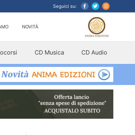
Seguici su:
IAMO
NOVITÀ
ocorsi
CD Musica
CD Audio