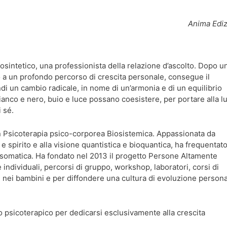
Anima Ediz
osintetico, una professionista della relazione d’ascolto. Dopo u
o a un profondo percorso di crescita personale, consegue il
di un cambio radicale, in nome di un’armonia e di un equilibrio
bianco e nero, buio e luce possano coesistere, per portare alla l
 sé.
 in Psicoterapia psico-corporea Biosistemica. Appassionata da
 spirito e alla visione quantistica e bioquantica, ha frequentat
somatica. Ha fondato nel 2013 il progetto Persone Altamente
 individuali, percorsi di gruppo, workshop, laboratori, corsi di
 e nei bambini e per diffondere una cultura di evoluzione person
 psicoterapico per dedicarsi esclusivamente alla crescita