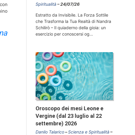
Spiritualità
24/07/26
 con
mino
Estratto da Invisibile. La Forza Sottile
che Trasforma la Tua Realtà di Nandra
Schilirò – Il quiaderno della gioia: un
ma
esercizio per conoscersi og…
Oroscopo dei mesi Leone e
Vergine (dal 23 luglio al 22
settembre) 2026
Danilo Talarico
Scienza e Spiritualità