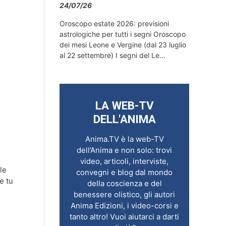
24/07/26
Oroscopo estate 2026: previsioni
astrologiche per tutti i segni Oroscopo
dei mesi Leone e Vergine (dal 23 luglio
al 22 settembre) I segni del Le…
LA WEB-TV
DELL'ANIMA
Anima.TV è la web-TV
dell’Anima e non solo: trovi
video, articoli, interviste,
le
convegni e blog dal mondo
e tu
della coscienza e del
benessere olistico, gli autori
Anima Edizioni, i video-corsi e
tanto altro! Vuoi aiutarci a darti