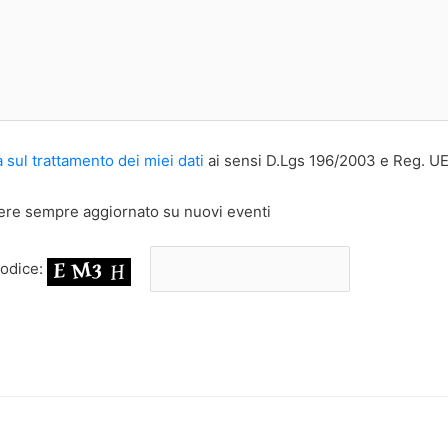
a sul trattamento dei miei dati
ai sensi D.Lgs 196/2003 e Reg. U
anere sempre aggiornato su nuovi eventi
codice: