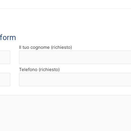
 form
Il tuo cognome (richiesto)
Telefono (richiesto)