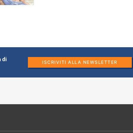
 di
ISCRIVITI ALLA NEWSLETTER