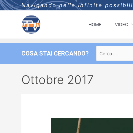
Navigando nelle infinite possibil
HOME
VIDEO
Ricerca
COSA STAI CERCANDO?
per:
Ottobre 2017