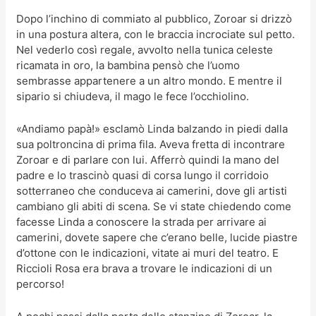
Dopo l’inchino di commiato al pubblico, Zoroar si drizzò
in una postura altera, con le braccia incrociate sul petto.
Nel vederlo così regale, avvolto nella tunica celeste
ricamata in oro, la bambina pensò che l’uomo
sembrasse appartenere a un altro mondo. E mentre il
sipario si chiudeva, il mago le fece l’occhiolino.
«Andiamo papà!» esclamò Linda balzando in piedi dalla
sua poltroncina di prima fila. Aveva fretta di incontrare
Zoroar e di parlare con lui. Afferrò quindi la mano del
padre e lo trascinò quasi di corsa lungo il corridoio
sotterraneo che conduceva ai camerini, dove gli artisti
cambiano gli abiti di scena. Se vi state chiedendo come
facesse Linda a conoscere la strada per arrivare ai
camerini, dovete sapere che c’erano belle, lucide piastre
d’ottone con le indicazioni, vitate ai muri del teatro. E
Riccioli Rosa era brava a trovare le indicazioni di un
percorso!