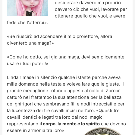
desiderare davvero ma proprio
davvero ciò che vuoi, lavorare per
ottenere quello che vuoi, e avere
fede che l’otterrai».
«Se riuscirò ad accendere il mio proiettore, allora
diventerò una maga?»
«Come ho detto, sei già una maga, devi semplicemente
usare i tuoi poteri!»
Linda rimase in silenzio qualche istante perché aveva
mille domande nella testa e voleva fare quelle giuste. Il
grande medaglione rotondo appeso al collo di Zoroar
catturò nel frattempo la sua attenzione per la bellezza
dei ghirigori che sembravano fili e nodi intrecciati e per
la lucentezza dei tre cavalli incisi nell’oro. «Questi tre
cavalli identici e legati tra loro dai nodi magici
rappresentano
il corpo, la mente e lo spirito
che devono
essere in armonia tra loro»