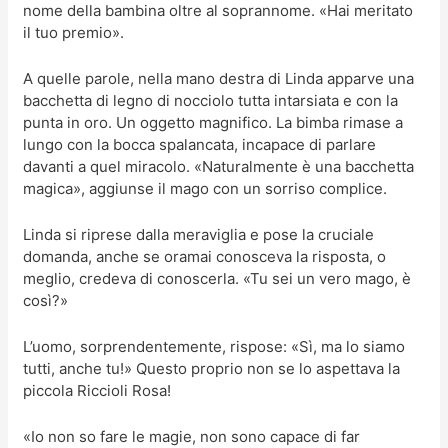
nome della bambina oltre al soprannome. «Hai meritato
il tuo premio».
A quelle parole, nella mano destra di Linda apparve una
bacchetta di legno di nocciolo tutta intarsiata e con la
punta in oro. Un oggetto magnifico. La bimba rimase a
lungo con la bocca spalancata, incapace di parlare
davanti a quel miracolo. «Naturalmente è una bacchetta
magica», aggiunse il mago con un sorriso complice.
Linda si riprese dalla meraviglia e pose la cruciale
domanda, anche se oramai conosceva la risposta, o
meglio, credeva di conoscerla. «Tu sei un vero mago, è
così?»
L’uomo, sorprendentemente, rispose: «Sì, ma lo siamo
tutti, anche tu!» Questo proprio non se lo aspettava la
piccola Riccioli Rosa!
«Io non so fare le magie, non sono capace di far