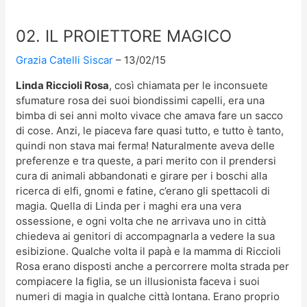
02. IL PROIETTORE MAGICO
Grazia Catelli Siscar
13/02/15
Linda Riccioli Rosa
, così chiamata per le inconsuete
sfumature rosa dei suoi biondissimi capelli, era una
bimba di sei anni molto vivace che amava fare un sacco
di cose. Anzi, le piaceva fare quasi tutto, e tutto è tanto,
quindi non stava mai ferma! Naturalmente aveva delle
preferenze e tra queste, a pari merito con il prendersi
cura di animali abbandonati e girare per i boschi alla
ricerca di elfi, gnomi e fatine, c’erano gli spettacoli di
magia. Quella di Linda per i maghi era una vera
ossessione, e ogni volta che ne arrivava uno in città
chiedeva ai genitori di accompagnarla a vedere la sua
esibizione. Qualche volta il papà e la mamma di Riccioli
Rosa erano disposti anche a percorrere molta strada per
compiacere la figlia, se un illusionista faceva i suoi
numeri di magia in qualche città lontana. Erano proprio