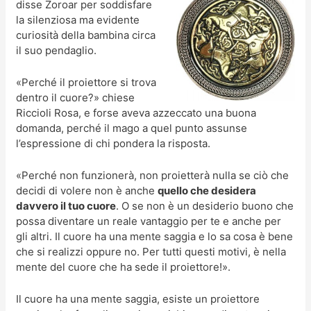
disse Zoroar per soddisfare
la silenziosa ma evidente
curiosità della bambina circa
il suo pendaglio.
«Perché il proiettore si trova
dentro il cuore?» chiese
Riccioli Rosa, e forse aveva azzeccato una buona
domanda, perché il mago a quel punto assunse
l’espressione di chi pondera la risposta.
«Perché non funzionerà, non proietterà nulla se ciò che
decidi di volere non è anche
quello che desidera
davvero il tuo cuore
. O se non è un desiderio buono che
possa diventare un reale vantaggio per te e anche per
gli altri. Il cuore ha una mente saggia e lo sa cosa è bene
che si realizzi oppure no. Per tutti questi motivi, è nella
mente del cuore che ha sede il proiettore!».
Il cuore ha una mente saggia, esiste un proiettore