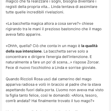
magico che fa realizzare i sogni, bisogna diventare i
registi della propria vita… Linda tentava di assimilare
tutte quelle incredibili rivelazioni.
«La bacchetta magica allora a cosa serve?» chiese
rigirando tra le mani il prezioso bastoncino che il mago
aveva fatto apparire.
«Ohhh, quella? Ciò che conta in un mago è
la qualità
della sua intenzione
. La bacchetta serve solo a
concentrare e dirigere l’energia dell’intenzione. E
naturalmente a fare un po’ di scena…» rispose Zoroar.
Fece di nuovo l’occhiolino a Linda e sorrise gioviale.
Quando Riccioli Rosa uscì dal camerino del mago
appariva radiosa e volò in braccio al padre che la stava
aspettando fuori dalla porta. L’uomo non aveva mai visto
la figlia tanto felice, così le domandò: «Allora, tesoro,
com’è andata? Hai finalmente trovato il tuo mago?»