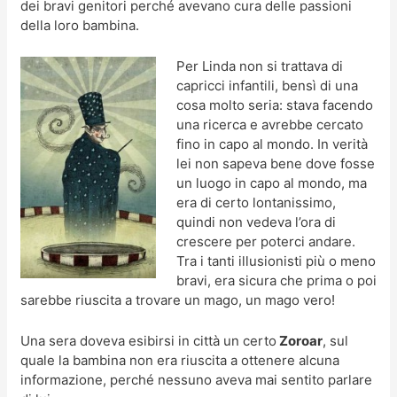
dei bravi genitori perché avevano cura delle passioni
della loro bambina.
Per Linda non si trattava di
capricci infantili, bensì di una
cosa molto seria: stava facendo
una ricerca e avrebbe cercato
fino in capo al mondo. In verità
lei non sapeva bene dove fosse
un luogo in capo al mondo, ma
era di certo lontanissimo,
quindi non vedeva l’ora di
crescere per poterci andare.
Tra i tanti illusionisti più o meno
bravi, era sicura che prima o poi
sarebbe riuscita a trovare un mago, un mago vero!
Una sera doveva esibirsi in città un certo
Zoroar
, sul
quale la bambina non era riuscita a ottenere alcuna
informazione, perché nessuno aveva mai sentito parlare