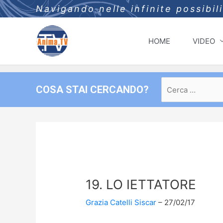
Navigando nelle infinite possibil
HOME
VIDEO
Ricerca
COSA STAI CERCANDO?
per:
19. LO IETTATORE
Grazia Catelli Siscar
27/02/17