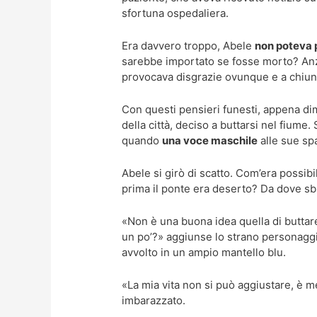
sfortuna ospedaliera.
Era davvero troppo, Abele
non poteva p
sarebbe importato se fosse morto? Anzi
provocava disgrazie ovunque e a chiu
Con questi pensieri funesti, appena di
della città, deciso a buttarsi nel fiume.
quando
una voce maschile
alle sue sp
Abele si girò di scatto. Com’era possibi
prima il ponte era deserto? Da dove s
«Non è una buona idea quella di buttare
un po’?» aggiunse lo strano personaggi
avvolto in un ampio mantello blu.
«La mia vita non si può aggiustare, è me
imbarazzato.