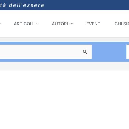
ità dell'essere
ARTICOLI
AUTORI
EVENTI
CHI S