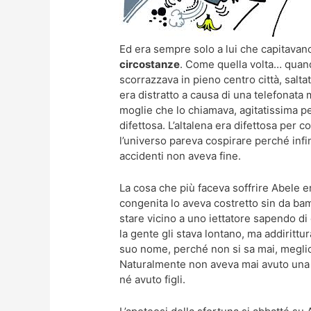
Ed era sempre solo a lui che capitava
circostanze
. Come quella volta… quand
scorrazzava in pieno centro città, saltat
era distratto a causa di una telefonata 
moglie che lo chiamava, agitatissima per
difettosa. L’altalena era difettosa per 
l’universo pareva cospirare perché infin
accidenti non aveva fine.
La cosa che più faceva soffrire Abele er
congenita lo aveva costretto sin da ba
stare vicino a uno iettatore sapendo di
la gente gli stava lontano, ma addirittu
suo nome, perché non si sa mai, meglio
Naturalmente non aveva mai avuto una 
né avuto figli.