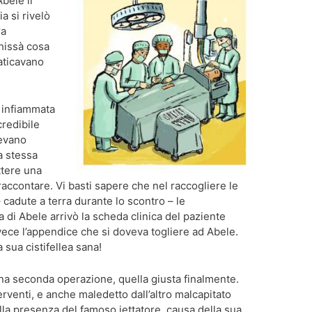
bele il
a si rivelò
ra
chissà cosa
aticavano
 infiammata
credibile
vevano
a stessa
ttere una
raccontare. Vi basti sapere che nel raccogliere le
 – cadute a terra durante lo scontro – le
 di Abele arrivò la scheda clinica del paziente
invece l’appendice che si doveva togliere ad Abele.
sua cistifellea sana!
na seconda operazione, quella giusta finalmente.
erventi, e anche maledetto dall’altro malcapitato
lla presenza del famoso iettatore, causa della sua