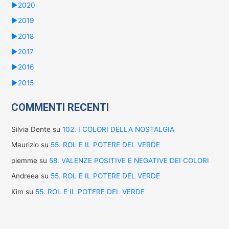
►
2020
►
2019
►
2018
►
2017
►
2016
►
2015
COMMENTI RECENTI
Silvia Dente
su
102. I COLORI DELLA NOSTALGIA
Maurizio
su
55. ROL E IL POTERE DEL VERDE
piemme
su
58. VALENZE POSITIVE E NEGATIVE DEI COLORI
Andreea
su
55. ROL E IL POTERE DEL VERDE
Kim
su
55. ROL E IL POTERE DEL VERDE