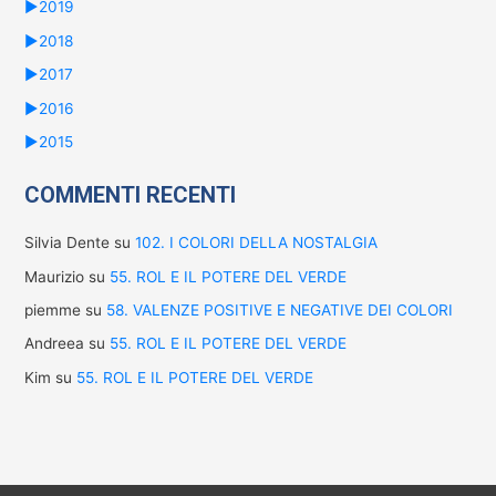
►
2019
►
2018
►
2017
►
2016
►
2015
COMMENTI RECENTI
Silvia Dente
su
102. I COLORI DELLA NOSTALGIA
Maurizio
su
55. ROL E IL POTERE DEL VERDE
piemme
su
58. VALENZE POSITIVE E NEGATIVE DEI COLORI
Andreea
su
55. ROL E IL POTERE DEL VERDE
Kim
su
55. ROL E IL POTERE DEL VERDE