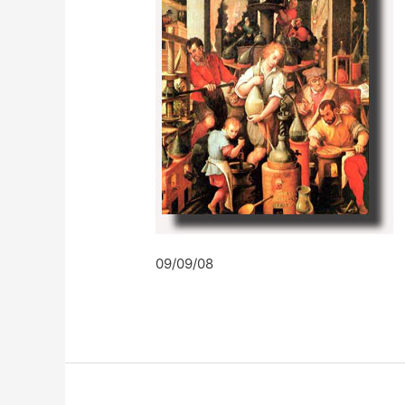
09/09/08