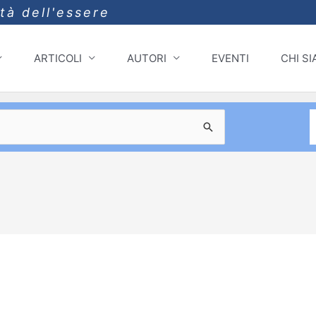
ità dell'essere
ARTICOLI
AUTORI
EVENTI
CHI S