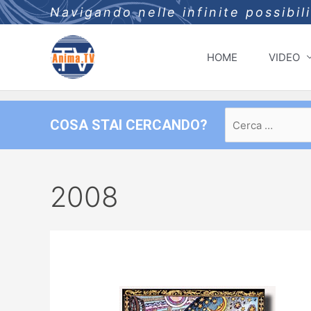
Navigando nelle infinite possibil
HOME
VIDEO
Ricerca
COSA STAI CERCANDO?
per:
2008