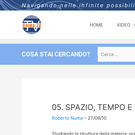
Navigando nelle infinite possibil
HOME
VIDEO
Ricerca
COSA STAI CERCANDO?
per:
05. SPAZIO, TEMPO E
Roberto Numa
27/09/10
Studiando la struttura della materia, s