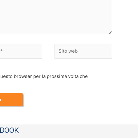
Sito
web
 questo browser per la prossima volta che
EBOOK