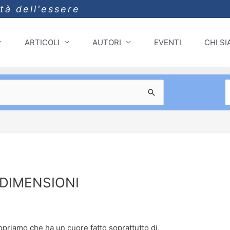
ità dell'essere
ARTICOLI
AUTORI
EVENTI
CHI S
 DIMENSIONI
copriamo che ha un cuore fatto soprattutto di