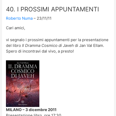
40. I PROSSIMI APPUNTAMENTI
Roberto Numa
23/11/11
Cari amici,
vi segnalo i prossimi appuntamenti per la presentazione
del libro
Il Dramma Cosmico di Javeh
di Jan Val Ellam.
Spero di incontravi dal vivo, a presto!
MILANO – 3 dicembre 2011
Presentazione libro, ore 17:30