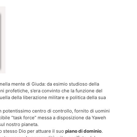
 nella mente di Giuda: da esimio studioso della
ni profetiche, s’era convinto che la funzione del
ella della liberazione militare e politica della sua
 potentissimo centro di controllo, fornito di uomini
incibile “task force” messa a disposizione da Yaweh
sul nostro pianeta.
lo stesso Dio per attuare il suo
piano di dominio
.