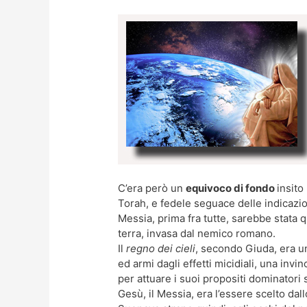
C’era però un
equivoco di fondo
insito
Torah, e fedele seguace delle indicazio
Messia, prima fra tutte, sarebbe stata qu
terra, invasa dal nemico romano.
Il
regno dei cieli
, secondo Giuda, era un
ed armi dagli effetti micidiali, una inv
per attuare i suoi propositi dominatori 
Gesù, il Messia, era l’essere scelto dal