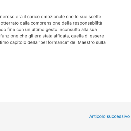
oneroso era il carico emozionale che le sue scelte
Sotterrato dalla comprensione della responsabilità
do fine con un ultimo gesto inconsulto alla sua
unzione che gli era stata affidata, quella di essere
ultimo capitolo della “performance” del Maestro sulla
Articolo successivo