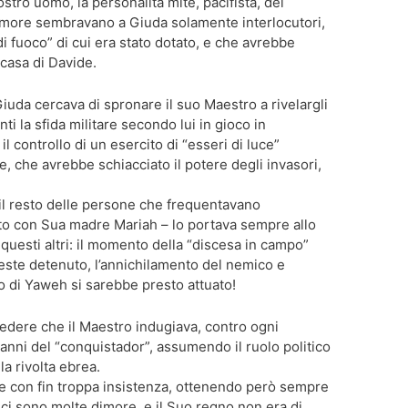
stro uomo, la personalità mite, pacifista, del
amore sembravano a Giuda solamente interlocutori,
 di fuoco” di cui era stato dotato, e che avrebbe
a casa di Davide.
 Giuda cercava di spronare il suo Maestro a rivelargli
nti la sfida militare secondo lui in gioco in
 controllo di un esercito di “esseri di luce”
e, che avrebbe schiacciato il potere degli invasori,
on il resto delle persone che frequentavano
to con Sua madre Mariah – lo portava sempre allo
i questi altri: il momento della “discesa in campo”
leste detenuto, l’annichilamento del nemico e
ino di Yaweh si sarebbe presto attuato!
vedere che il Maestro indugiava, contro ogni
panni del “conquistador”, assumendo il ruolo politico
a rivolta ebrea.
olte con fin troppa insistenza, ottenendo però sempre
e ci sono molte dimore, e il Suo regno non era di