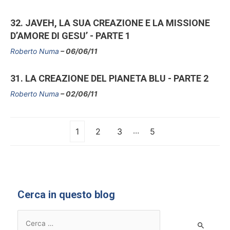
32. JAVEH, LA SUA CREAZIONE E LA MISSIONE
D’AMORE DI GESU’ - PARTE 1
Roberto Numa
06/06/11
31. LA CREAZIONE DEL PIANETA BLU - PARTE 2
Roberto Numa
02/06/11
…
1
2
3
5
Cerca in questo blog
R
i