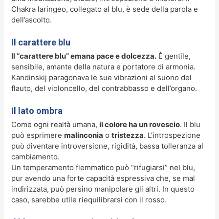
Chakra laringeo, collegato al blu, è sede della parola e
dell’ascolto.
Il carattere blu
Il “carattere blu” emana pace e dolcezza.
È gentile,
sensibile, amante della natura e portatore di armonia.
Kandinskij paragonava le sue vibrazioni al suono del
flauto, del violoncello, del contrabbasso e dell’organo.
Il lato ombra
Come ogni realtà umana,
il colore ha un rovescio
. Il blu
può esprimere
malinconia
o
tristezza
. L’introspezione
può diventare introversione, rigidità, bassa tolleranza al
cambiamento.
Un temperamento flemmatico può “rifugiarsi” nel blu,
pur avendo una forte capacità espressiva che, se mal
indirizzata, può persino manipolare gli altri. In questo
caso, sarebbe utile riequilibrarsi con il rosso.