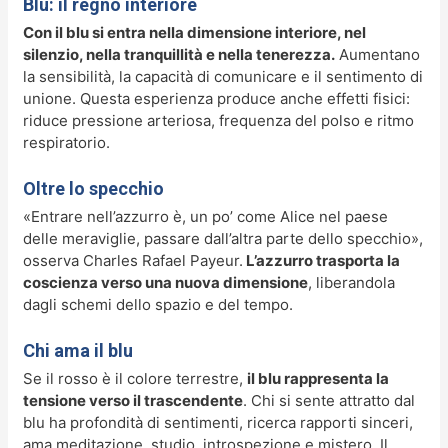
Blu: il regno interiore
Con il blu si entra nella dimensione interiore, nel
silenzio, nella tranquillità e nella tenerezza.
Aumentano
la sensibilità, la capacità di comunicare e il sentimento di
unione. Questa esperienza produce anche effetti fisici:
riduce pressione arteriosa, frequenza del polso e ritmo
respiratorio.
Oltre lo specchio
«Entrare nell’azzurro è, un po’ come Alice nel paese
delle meraviglie, passare dall’altra parte dello specchio»,
osserva Charles Rafael Payeur.
L’azzurro trasporta la
coscienza verso una nuova dimensione
, liberandola
dagli schemi dello spazio e del tempo.
Chi ama il blu
Se il rosso è il colore terrestre,
il blu rappresenta la
tensione verso il trascendente
. Chi si sente attratto dal
blu ha profondità di sentimenti, ricerca rapporti sinceri,
ama meditazione, studio, introspezione e mistero. Il