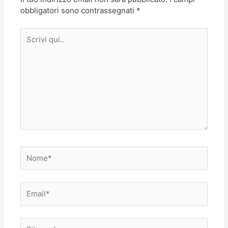
obbligatori sono contrassegnati
*
Scrivi
qui..
Nome*
Email*
Sito