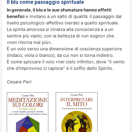
Il blu come passaggio spirituale
In generale, il blu e le sue sfumature hanno effetti
benefici
e invitano a un salto di qualità: il passaggio dal
livello psicologico-affettivo (verde) a quello spirituale.
La spinta amorosa si innalza alla conoscenza e a un
sentire più vasto, con la bellezza di «un sogno» che
«non ritorna mai più».
È un volo verso una dimensione di coscienza superiore
(indaco, viola o bianco), da cui non si torna indietro.
È come spiccare il volo «nel cielo infinito», dove “il vento
che d’improvviso ci rapisce” è il soffio dello Spirito.
Cesare Peri