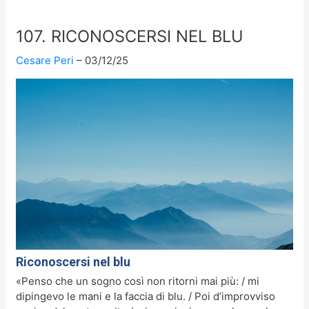
107. RICONOSCERSI NEL BLU
Cesare Peri
03/12/25
Riconoscersi nel blu
«Penso che un sogno così non ritorni mai più: / mi
dipingevo le mani e la faccia di blu. / Poi d’improvviso