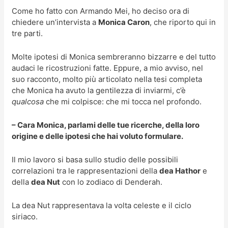
Come ho fatto con Armando Mei, ho deciso ora di
chiedere un’intervista a
Monica Caron
, che riporto qui in
tre parti.
Molte ipotesi di Monica sembreranno bizzarre e del tutto
audaci le ricostruzioni fatte. Eppure, a mio avviso, nel
suo racconto, molto più articolato nella tesi completa
che Monica ha avuto la gentilezza di inviarmi, c’è
qualcosa
che mi colpisce: che mi tocca nel profondo.
– Cara Monica, parlami delle tue ricerche, della loro
origine e delle ipotesi che hai voluto formulare.
Il mio lavoro si basa sullo studio delle possibili
correlazioni tra le rappresentazioni della
dea Hathor
e
della
dea Nut
con lo zodiaco di Denderah.
La dea Nut rappresentava la volta celeste e il ciclo
siriaco.