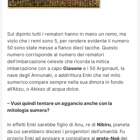
Sul dipinto tutti i rematori hanno in mano un remo, ma
visto che i remi sono 5, per rendere evidente il numero
50 sono state messe a fianco dieci tacche. Questo
numero corrisponde al numero dei rematori
dell’imbarcazione celeste che ricorda la mitica
imbarcazione con a capo
Giasone
e i 50 Argonauti, la
nave degli Annunaki, o addirittura Enki che nel mito
sumerico compare sempre nella sua dimora in fondo
all’Abzu, o
Abisso di acqua dolce
.
– Vuoi quindi tentare un aggancio anche con la
mitologia sumera?
In effetti Enki sarebbe figlio di Anu, re di
Nibiru
, pianeta
da cui sarebbero discesi i progenitori dell’umanità. Fu
proprio Enki ad avvisare e consigliare al
proto-Noè
dei