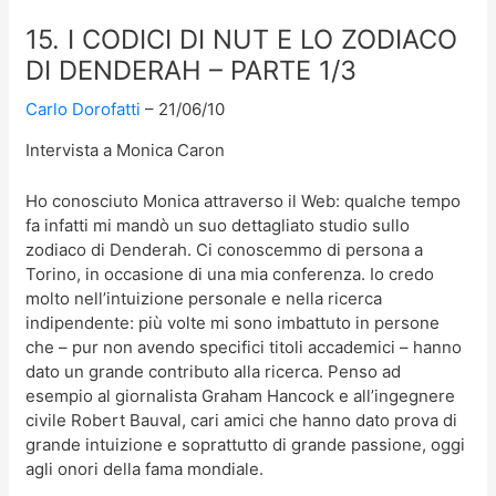
15. I CODICI DI NUT E LO ZODIACO
DI DENDERAH – PARTE 1/3
Carlo Dorofatti
21/06/10
Intervista a Monica Caron
Ho conosciuto Monica attraverso il Web: qualche tempo
fa infatti mi mandò un suo dettagliato studio sullo
zodiaco di Denderah. Ci conoscemmo di persona a
Torino, in occasione di una mia conferenza. Io credo
molto nell’intuizione personale e nella ricerca
indipendente: più volte mi sono imbattuto in persone
che – pur non avendo specifici titoli accademici – hanno
dato un grande contributo alla ricerca. Penso ad
esempio al giornalista Graham Hancock e all’ingegnere
civile Robert Bauval, cari amici che hanno dato prova di
grande intuizione e soprattutto di grande passione, oggi
agli onori della fama mondiale.