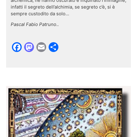
alchemica, ne hanno oscurato e inquinato l’immagine;
infatti il segreto dell’alchimia, se segreto c’è, si è
sempre custodito da solo…
Pascal Fabio Patruno
..
Facebook
Mastodon
Email
Condividi