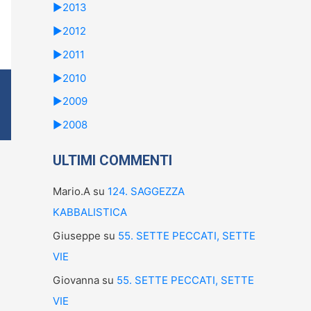
►
2013
►
2012
►
2011
►
2010
►
2009
►
2008
ULTIMI COMMENTI
Mario.A
su
124. SAGGEZZA
KABBALISTICA
Giuseppe
su
55. SETTE PECCATI, SETTE
VIE
Giovanna
su
55. SETTE PECCATI, SETTE
VIE