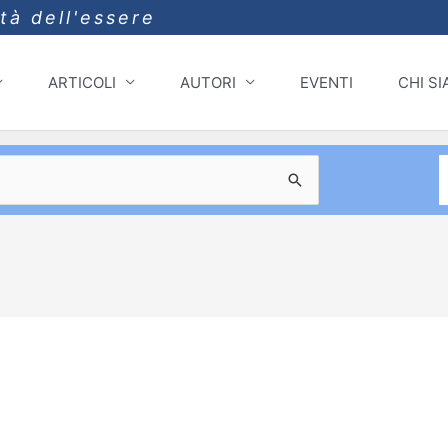
ità dell'essere
ARTICOLI
AUTORI
EVENTI
CHI S