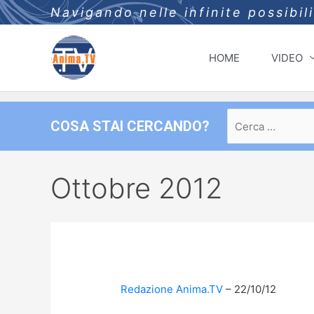
Navigando nelle infinite possibil
HOME
VIDEO
Ricerca
COSA STAI CERCANDO?
per:
Ottobre 2012
Redazione Anima.TV
22/10/12