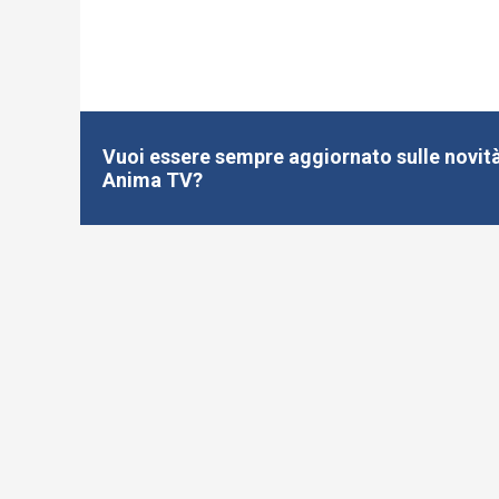
Vuoi essere sempre aggiornato sulle novità
Anima TV?