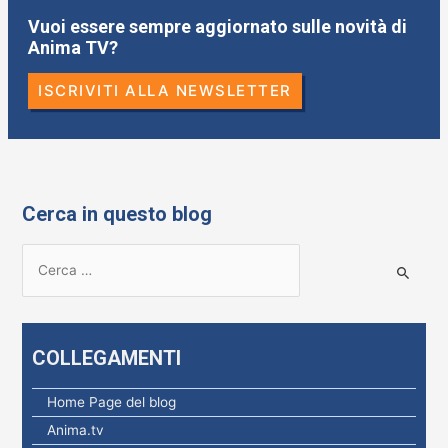
Vuoi essere sempre aggiornato sulle novità di
Anima TV?
ISCRIVITI ALLA NEWSLETTER
Cerca in questo blog
R
i
c
e
COLLEGAMENTI
r
c
Home Page del blog
a
Anima.tv
p