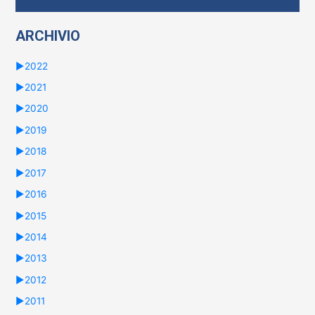
e
ARCHIVIO
r
:
►
2022
►
2021
►
2020
►
2019
►
2018
►
2017
►
2016
►
2015
►
2014
►
2013
►
2012
►
2011