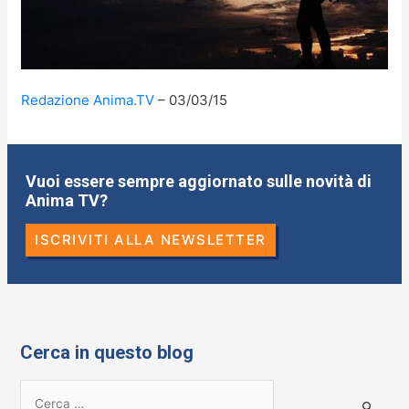
Redazione Anima.TV
03/03/15
Vuoi essere sempre aggiornato sulle novità di
Anima TV?
ISCRIVITI ALLA NEWSLETTER
Cerca in questo blog
R