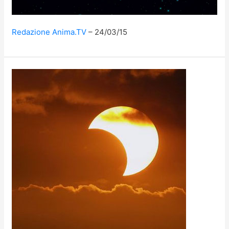
Redazione Anima.TV
24/03/15