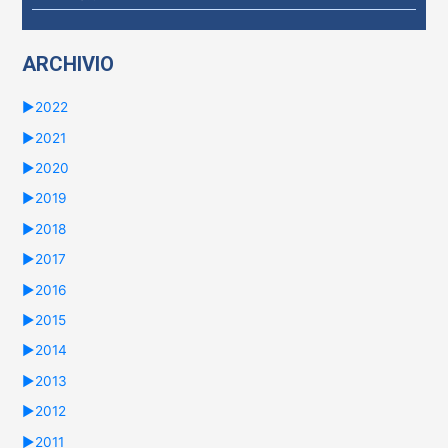
p
e
ARCHIVIO
r
:
►
2022
►
2021
►
2020
►
2019
►
2018
►
2017
►
2016
►
2015
►
2014
►
2013
►
2012
►
2011