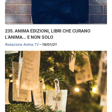
235. ANIMA EDIZIONI, LIBRI CHE CURANO
L'ANIMA... E NON SOLO
Redazione Anima.TV
19/01/21