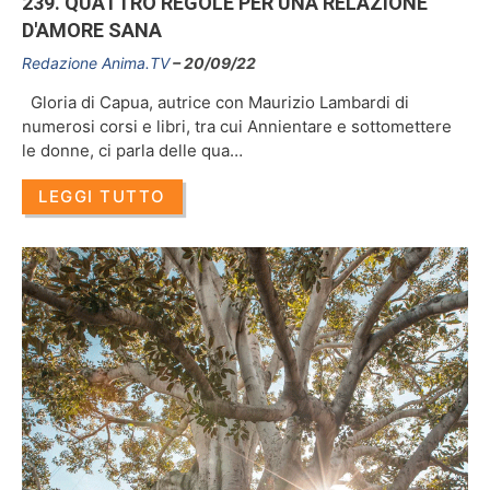
239. QUATTRO REGOLE PER UNA RELAZIONE
D'AMORE SANA
Redazione Anima.TV
20/09/22
Gloria di Capua, autrice con Maurizio Lambardi di
numerosi corsi e libri, tra cui Annientare e sottomettere
le donne, ci parla delle qua…
LEGGI TUTTO