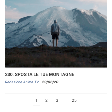
230. SPOSTA LE TUE MONTAGNE
Redazione Anima.TV
29/06/20
…
1
2
3
25