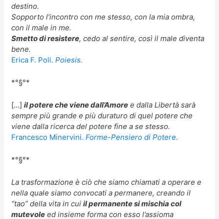
destino.
Sopporto l’incontro con me stesso, con la mia ombra,
con il male in me.
Smetto di resistere
, cedo al sentire, così il male diventa
bene.
Erica F. Poli.
Poiesis.
*°§°*
[…]
il potere che viene dall’Amore
e dalla Libertà sarà
sempre più grande e più duraturo di quel potere che
viene dalla ricerca del potere fine a se stesso.
Francesco Minervini.
Forme-Pensiero di Potere.
*°§°*
La trasformazione è ciò che siamo chiamati a operare e
nella quale siamo convocati a permanere, creando il
“tao” della vita in cui
il permanente si mischia col
mutevole
ed insieme forma con esso l’assioma