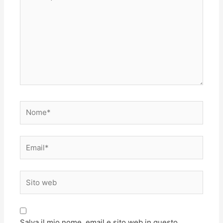
qui..
Nome*
Email*
Sito
web
Salva il mio nome, email e sito web in questo