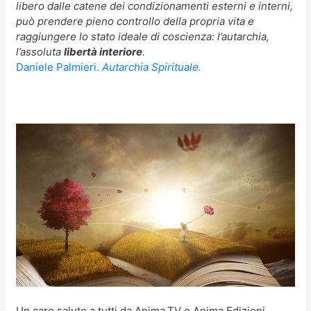
libero dalle catene dei condizionamenti esterni e interni,
può prendere pieno controllo della propria vita e
raggiungere lo stato ideale di coscienza: l’autarchia,
l’assoluta
libertà interiore
.
Daniele Palmieri.
Autarchia Spirituale.
Un caro saluto a tutti da Anima.TV e Anima Edizioni