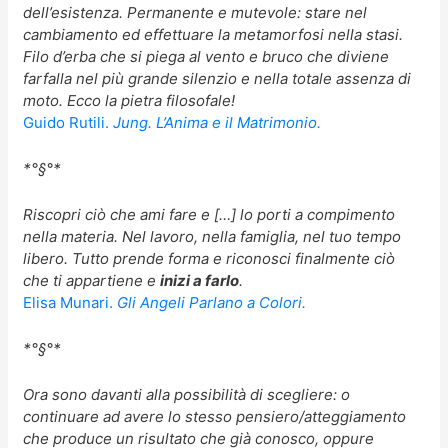
dell’esistenza. Permanente e mutevole: stare nel
cambiamento ed effettuare la metamorfosi nella stasi.
Filo d’erba che si piega al vento e bruco che diviene
farfalla nel più grande silenzio e nella totale assenza di
moto. Ecco la pietra filosofale!
Guido Rutili.
Jung. L’Anima e il Matrimonio.
*°§°*
Riscopri ciò che ami fare e […] lo porti a compimento
nella materia. Nel lavoro, nella famiglia, nel tuo tempo
libero. Tutto prende forma e riconosci finalmente ciò
che ti appartiene e
inizi a farlo
.
Elisa Munari.
Gli Angeli Parlano a Colori.
*°§°*
Ora sono davanti alla possibilità di scegliere: o
continuare ad avere lo stesso pensiero/atteggiamento
che produce un risultato che già conosco, oppure