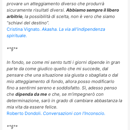
provare un atteggiamento diverso che produrrà
sicuramente risultati diversi.
Abbiamo sempre il libero
arbitrio
, la possibilità di scelta, non è vero che siamo
“schiavi del destino”.
Cristina Vignato.
Akasha. La via all’indipendenza
spirituale.
*°§°*
In fondo, se come mi sento tutti i giorni dipende in gran
parte da come giudico quello che mi succede, dal
pensare che una situazione sia giusta o sbagliata o dal
mio atteggiamento di fondo, allora posso modificarlo
fino a sentirmi sereno e soddisfatto. Sì, adesso penso
che
dipenda da me
e che, se m’impegnerò con
determinazione, sarò in grado di cambiare abbastanza la
mia vita da essere felice.
Roberto Dondoli.
Conversazioni con l’Inconscio.
*°§°*