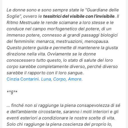
Le donne sono e sono sempre state le “Guardiane delle
Soglie”, ovvero le
tessitrici del visibile con l’invisibile
. Il
Ritmo Mestruale le rende sciamane a loro stesse e le
conduce nel campo morfogenetico del potere, di un
immenso potere, connesso ai grandi passaggi biologici
del femminile: menarca, mestruazioni, menopausa.
Questo potere guida e permette di mantenere la giusta
direzione nella vita. Ovviamente se le donne
conoscessero tutto questo, lo stato di salute del loro
corpo sarebbe completamente diverso, perché diverso
sarebbe il rapporto con il loro sangue.
Cinzia Contarini.
Luna, Corpo, Amore
.
*°§°*
… finché non si raggiunge la piena consapevolezza di sé
e dell’ambiente circostante, saranno i moti interiori e gli
eventi esteriori a condizionare le nostre scelte di vita.
Solo chi raggiunge la piena coscienza del proprio Io,