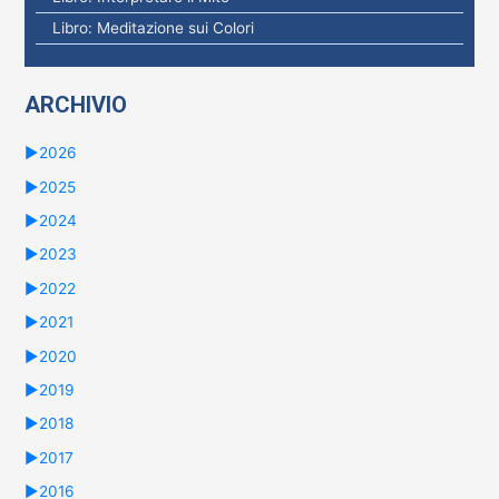
e
Libro: Meditazione sui Colori
r
:
ARCHIVIO
►
2026
►
2025
►
2024
►
2023
►
2022
►
2021
►
2020
►
2019
►
2018
►
2017
►
2016