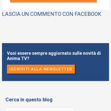
LASCIA UN COMMENTO CON FACEBOOK
Vuoi essere sempre aggiornato sulle novità di
Anima TV?
ISCRIVITI ALLA NEWSLETTER
Cerca in questo blog
R