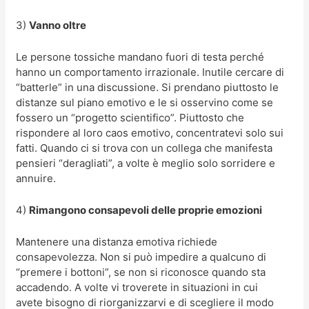
3)
Vanno oltre
Le persone tossiche mandano fuori di testa perché
hanno un comportamento irrazionale. Inutile cercare di
“batterle” in una discussione. Si prendano piuttosto le
distanze sul piano emotivo e le si osservino come se
fossero un “progetto scientifico”. Piuttosto che
rispondere al loro caos emotivo, concentratevi solo sui
fatti. Quando ci si trova con un collega che manifesta
pensieri “deragliati”, a volte è meglio solo sorridere e
annuire.
4)
Rimangono consapevoli delle proprie emozioni
Mantenere una distanza emotiva richiede
consapevolezza. Non si può impedire a qualcuno di
“premere i bottoni”, se non si riconosce quando sta
accadendo. A volte vi troverete in situazioni in cui
avete bisogno di riorganizzarvi e di scegliere il modo