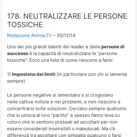
178. NEUTRALIZZARE LE PERSONE
TOSSICHE
Redazione Anima.TV
30/12/14
Uno dei più grandi talenti dei leader e delle
persone di
successo
è la capacità di neutralizzare le “persone
tossiche”. Ecco una lista di come riescono a farlo:
1)
Impostano dei limiti
(in particolare con chi si lamenta
sempre)
Le persone negative si lamentano e si crogiolano
nelle cattive notizie e nei problemi, e non riescono a
concentrarsi sulle soluzioni. Cercano sempre qualcuno
che si unisca al loro “partito” e spesso fanno leva su
coloro che si sentono pressati ad ascoltarli per non
essere considerati insensibili o maleducati. Ma c’è
differenza tra ascoltare con simpatia qualcuno o farsi