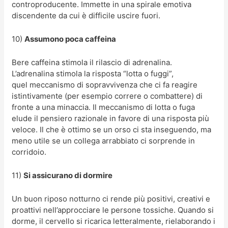
controproducente. Immette in una spirale emotiva
discendente da cui è difficile uscire fuori.
10)
Assumono poca caffeina
Bere caffeina stimola il rilascio di adrenalina.
L’adrenalina stimola la risposta “lotta o fuggi”,
quel meccanismo di sopravvivenza che ci fa reagire
istintivamente (per esempio correre o combattere) di
fronte a una minaccia. Il meccanismo di lotta o fuga
elude il pensiero razionale in favore di una risposta più
veloce. Il che è ottimo se un orso ci sta inseguendo, ma
meno utile se un collega arrabbiato ci sorprende in
corridoio.
11)
Si assicurano di dormire
Un buon riposo notturno ci rende più positivi, creativi e
proattivi nell’approcciare le persone tossiche. Quando si
dorme, il cervello si ricarica letteralmente, rielaborando i