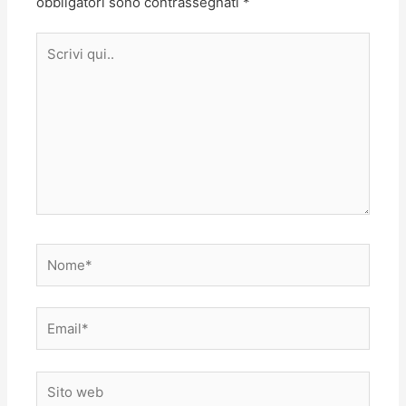
obbligatori sono contrassegnati
*
Scrivi
qui..
Nome*
Email*
Sito
web