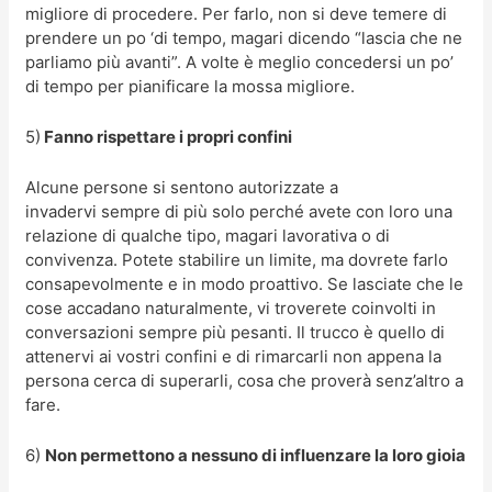
migliore di procedere. Per farlo, non si deve temere di
prendere un po ‘di tempo, magari dicendo “lascia che ne
parliamo più avanti”. A volte è meglio concedersi un po’
di tempo per pianificare la mossa migliore.
5)
Fanno rispettare i propri confini
Alcune persone si sentono autorizzate a
invadervi sempre di più solo perché avete con loro una
relazione di qualche tipo, magari lavorativa o di
convivenza. Potete stabilire un limite, ma dovrete farlo
consapevolmente e in modo proattivo. Se lasciate che le
cose accadano naturalmente, vi troverete coinvolti in
conversazioni sempre più pesanti. Il trucco è quello di
attenervi ai vostri confini e di rimarcarli non appena la
persona cerca di superarli, cosa che proverà senz’altro a
fare.
6)
Non permettono a nessuno di influenzare la loro gioia