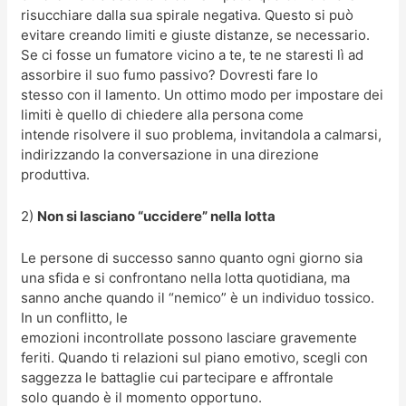
risucchiare dalla sua spirale negativa. Questo si può
evitare creando limiti e giuste distanze, se necessario.
Se ci fosse un fumatore vicino a te, te ne staresti lì ad
assorbire il suo fumo passivo? Dovresti fare lo
stesso con il lamento. Un ottimo modo per impostare dei
limiti è quello di chiedere alla persona come
intende risolvere il suo problema, invitandola a calmarsi,
indirizzando la conversazione in una direzione
produttiva.
2)
Non si lasciano “uccidere” nella lotta
Le persone di successo sanno quanto ogni giorno sia
una sfida e si confrontano nella lotta quotidiana, ma
sanno anche quando il “nemico” è un individuo tossico.
In un conflitto, le
emozioni incontrollate possono lasciare gravemente
feriti. Quando ti relazioni sul piano emotivo, scegli con
saggezza le battaglie cui partecipare e affrontale
solo quando è il momento opportuno.