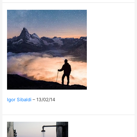
Igor Sibaldi
13/02/14