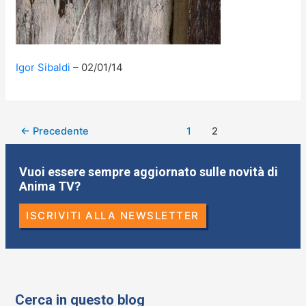
Igor Sibaldi
02/01/14
←
Precedente
1
2
Vuoi essere sempre aggiornato sulle novità di
Anima TV?
ISCRIVITI ALLA NEWSLETTER
Cerca in questo blog