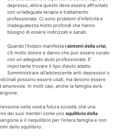
depresso, allora questo deve essere affrontato
con un’adeguata terapia e trattamento
professionale. Ci sono problemi d’infelicità e
inadeguatezza molto profondi che hanno
bisogno di essere indirizzati e sanati.
Quando l’Indaco manifesta
i sintomi della crisi
,
c’è molto dolore e danno che può essere curato
con un adeguato aiuto professionale. E’
importante trovare il tipo d’aiuto adatto.
Somministrare all’adolescente anti-depressivi o
 I medicinali possono essere usati, ma devono essere
 amorevole. In molti casi, anche la famiglia avrà
arigione.
ensione nella vostra futura società: che una
 uno dei suoi membri come uno
squilibrio della
arigione e il riequilibrio per l’intera famiglia e non
omi dello squilibrio.