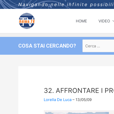
Navigando nelle infinite possibil
HOME
VIDEO
Ricerca
COSA STAI CERCANDO?
per:
32. AFFRONTARE I P
Lorella De Luca
13/05/09