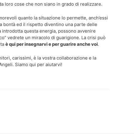
da loro cose che non siano in grado di realizzare.
orevoli quanto la situazione lo permette, anch’essi
la bontà ed il rispetto diventino una parte delle
ta introdotta questa energia, possono avvenire
co” vedrete un miracolo di guarigione. La crisi può
sta
è qui per insegnarvi e per guarire anche voi
.
tori, carissimi, è la vostra collaborazione e la
 Angeli. Siamo qui per aiutarvi!