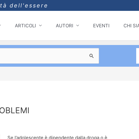
ità dell'essere
ARTICOLI
AUTORI
EVENTI
CHI S
ROBLEMI
Se l’adolescente è dipendente dalla droga o è