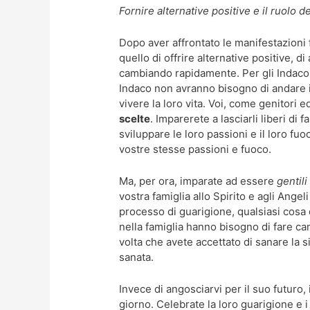
Fornire alternative positive e il ruolo d
Dopo aver affrontato le manifestazioni fi
quello di offrire alternative positive, d
cambiando rapidamente. Per gli Indaco 
Indaco non avranno bisogno di andare i
vivere la loro vita. Voi, come genitori 
scelte
. Imparerete a lasciarli liberi di f
sviluppare le loro passioni e il loro fu
vostre stesse passioni e fuoco.
Ma, per ora, imparate ad essere
gentili
vostra famiglia allo Spirito e agli Angeli
processo di guarigione, qualsiasi cosa 
nella famiglia hanno bisogno di fare ca
volta che avete accettato di sanare la 
sanata.
Invece di angosciarvi per il suo futuro,
giorno. Celebrate la loro guarigione e