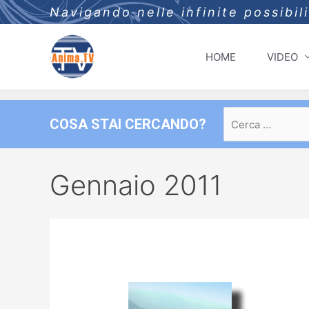
Navigando nelle infinite possibil
HOME
VIDEO
Ricerca
COSA STAI CERCANDO?
per:
Gennaio 2011