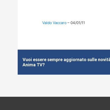
Valdo Vaccaro
04/01/11
Vuoi essere sempre aggiornato sulle novità
Anima TV?