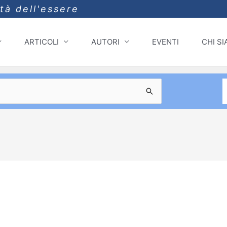
ità dell'essere
ARTICOLI
AUTORI
EVENTI
CHI S