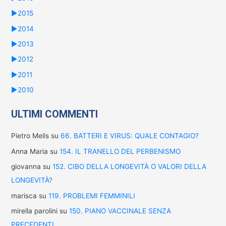
►
2015
►
2014
►
2013
►
2012
►
2011
►
2010
ULTIMI COMMENTI
Pietro Melis
su
66. BATTERI E VIRUS: QUALE CONTAGIO?
Anna Maria
su
154. IL TRANELLO DEL PERBENISMO
giovanna
su
152. CIBO DELLA LONGEVITÀ O VALORI DELLA
LONGEVITÀ?
marisca
su
119. PROBLEMI FEMMINILI
mirella parolini
su
150. PIANO VACCINALE SENZA
PRECEDENTI