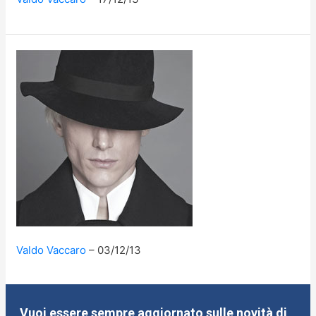
Valdo Vaccaro
03/12/13
Vuoi essere sempre aggiornato sulle novità di