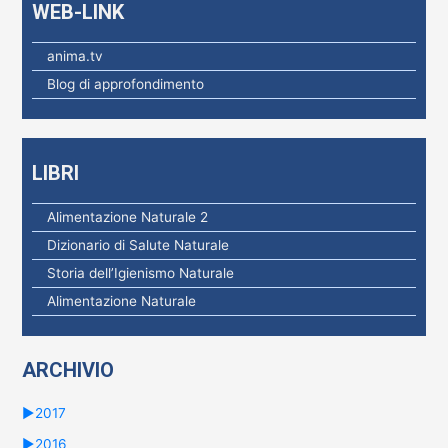
WEB-LINK
r
:
anima.tv
Blog di approfondimento
LIBRI
Alimentazione Naturale 2
Dizionario di Salute Naturale
Storia dell’Igienismo Naturale
Alimentazione Naturale
ARCHIVIO
►
2017
►
2016