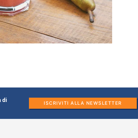
 di
ISCRIVITI ALLA NEWSLETTER