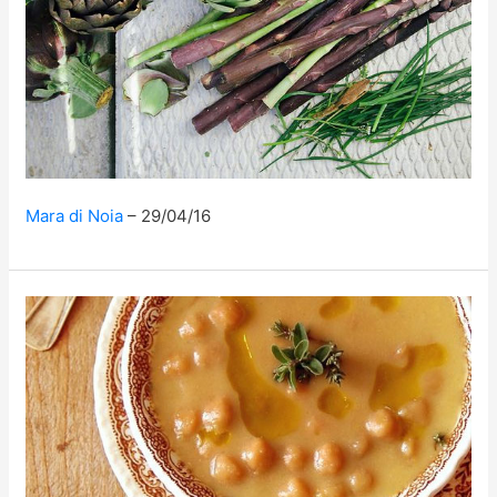
Mara di Noia
29/04/16