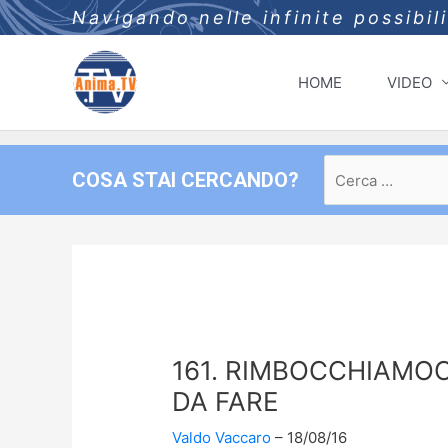
Navigando nelle infinite possibil
HOME
VIDEO
Ricerca
COSA STAI CERCANDO?
per:
161. RIMBOCCHIAMOC
DA FARE
Valdo Vaccaro
18/08/16