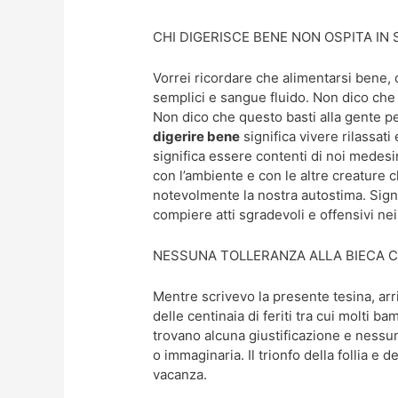
CHI DIGERISCE BENE NON OSPITA IN 
Vorrei ricordare che alimentarsi bene, 
semplici e sangue fluido. Non dico che
Non dico che questo basti alla gente pe
digerire bene
significa vivere rilassati
significa essere contenti di noi medes
con l’ambiente e con le altre creature 
notevolmente la nostra autostima. Signi
compiere atti sgradevoli e offensivi nei
NESSUNA TOLLERANZA ALLA BIECA C
Mentre scrivevo la presente tesina, arr
delle centinaia di feriti tra cui molti bam
trovano alcuna giustificazione e nessu
o immaginaria. Il trionfo della follia e de
vacanza.