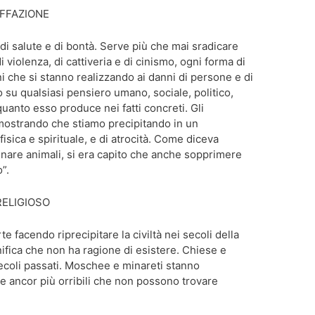
AFFAZIONE
 di salute e di bontà. Serve più che mai sradicare
 violenza, di cattiveria e di cinismo, ogni forma di
ni che si stanno realizzando ai danni di persone e di
io su qualsiasi pensiero umano, sociale, politico,
 quanto esso produce nei fatti concreti. Gli
mostrando che stiamo precipitando in un
 fisica e spirituale, e di atrocità. Come diceva
nare animali, si era capito che anche sopprimere
”.
RELIGIOSO
 facendo riprecipitare la civiltà nei secoli della
nifica che non ha ragione di esistere. Chiese e
ecoli passati. Moschee e minareti stanno
e ancor più orribili che non possono trovare