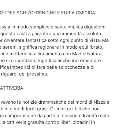
SÉ IDEE SCHIZOFRENICHE E FURIA OMICIDA
ossia in modo semplice e sano, implica digestioni
 questo basti a garantire una immunità assoluta.
r diventare fantastica sotto ogni punto di vista. Ma
 e sereni, significa ragionare in modo equilibrato,
imi e mettersi in allineamento con Madre Natura,
che ci circondano. Significa anche incrementare
fica impedirci di fare delle sciocchezze e di
 riguardi del prossimo.
ATTIVERIA
ivavano le notizie drammatiche dei morti di Nizza e
bini e molti feriti gravi. Crimini orribili che non
na comprensione da parte di nessuna divinità reale
lla cattiveria gratuita contro liberi cittadini in